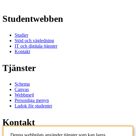
Studentwebben
Studier
Stöd och vägledning
IT och digitala tjänster
Kontakt
Tjänster
Schema
Canvas
Webbmejl
Personliga menyn
Ladok för studenter
Kontakt
Denna webbplats använder tjänster som kan lagra