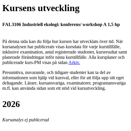
Kursens utveckling
FAL3106 Industriell ekologi: konferens/ workshop A 1,5 hp
På denna sida kan du följa hur kursen har utvecklats över tid. När
kursanalysen har publicerats visas kursdata för varje kurstillfälle,
inklusive examination, antal registrerade studenter, kursresultat samt
planerade förändringar inför nästa kurstillfälle.
Alla kursplaner och
publicerade kurs-PM visas på sidan
Arkiv
.
Presumtiva, nuvarande, och tidigare studenter kan ta del av
informationen som hjälp vid kursval, eller för att följa upp sitt eget
deltagande. Lärare, kursansvariga, examinatorer, programansvariga
m.fl. kan använda sidan som ett stöd vid kursutveckling.
2026
Kursanalys ej publicerad