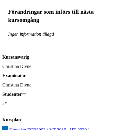
Förändringar som införs till nästa
kursomgång
Ingen information tillagd
Kursansvarig
Christina Divne
Examinator
Christina Divne
Studenter
2*
Kursplan
Kursplan FCB3003 ( VT 2019 - HT 2020 )