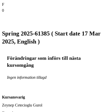
F
0
Spring 2025-61385 ( Start date 17 Mar
2025, English )
Förändringar som införs till nästa
kursomgång
Ingen information tillagd
Kursansvarig
Zeynep Cetecioglu Gurol