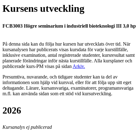
Kursens utveckling
FCB3003 Högre seminarium i industriell bioteknologi III 3,0 hp
På denna sida kan du följa hur kursen har utvecklats över tid. När
kursanalysen har publicerats visas kursdata för varje kurstillfälle,
inklusive examination, antal registrerade studenter, kursresultat samt
planerade förändringar inför nästa kurstillfälle.
Alla kursplaner och
publicerade kurs-PM visas på sidan
Arkiv
.
Presumtiva, nuvarande, och tidigare studenter kan ta del av
informationen som hjälp vid kursval, eller för att följa upp sitt eget
deltagande. Lärare, kursansvariga, examinatorer, programansvariga
m.fl. kan använda sidan som ett stöd vid kursutveckling.
2026
Kursanalys ej publicerad