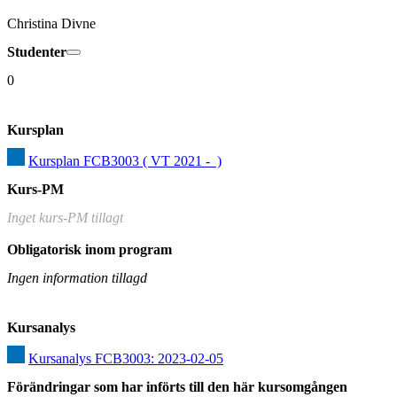
Christina Divne
Studenter
0
Kursplan
Kursplan FCB3003 ( VT 2021 -  )
Kurs-PM
Inget kurs-PM tillagt
Obligatorisk inom program
Ingen information tillagd
Kursanalys
Kursanalys FCB3003: 2023-02-05
Förändringar som har införts till den här kursomgången