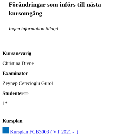
Förändringar som införs till nästa
kursomgång
Ingen information tillagd
Kursansvarig
Christina Divne
Examinator
Zeynep Cetecioglu Gurol
Studenter
1*
Kursplan
Kursplan FCB3003 ( VT 2021 -  )