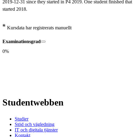
2019-12-31 since they started in P4 2019. One student finished that 
started 2018.
Kursdata har registrerats manuellt
Examinationsgrad
0%
Studentwebben
Studier
Stöd och vägledning
IT och digitala tjänster
Kontakt