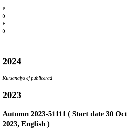
P
0
F
0
2024
Kursanalys ej publicerad
2023
Autumn 2023-51111 ( Start date 30 Oct
2023, English )