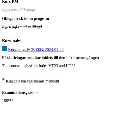
Kurs-PM
Inget kurs-PM tillagt
Obligatorisk inom program
Ingen information tillagd
Kursanalys
Kursanalys FCB3003: 2024-01-26
Förändringar som har införts till den här kursomgången
The course analysis includes VT23 and HT23
Kursdata har registrerats manuellt
Examinationsgrad
100%*