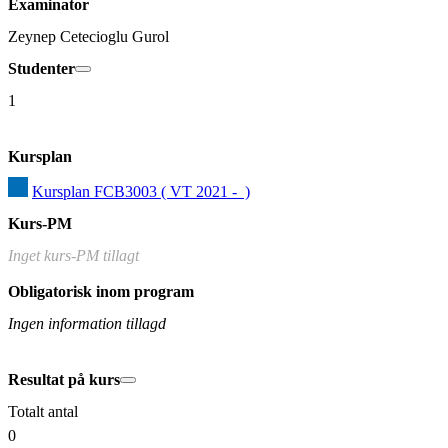
Examinator
Zeynep Cetecioglu Gurol
Studenter
1
Kursplan
Kursplan FCB3003 ( VT 2021 -  )
Kurs-PM
Inget kurs-PM tillagt
Obligatorisk inom program
Ingen information tillagd
Resultat på kurs
Totalt antal
0