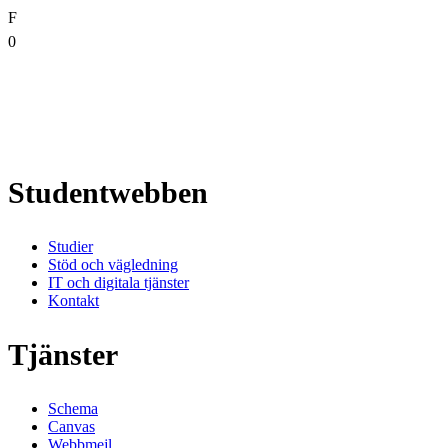
F
0
Studentwebben
Studier
Stöd och vägledning
IT och digitala tjänster
Kontakt
Tjänster
Schema
Canvas
Webbmejl