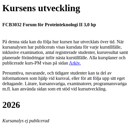
Kursens utveckling
FCB3032 Forum för Proteinteknologi II 3,0 hp
På denna sida kan du följa hur kursen har utvecklats över tid. När
kursanalysen har publicerats visas kursdata för varje kurstillfälle,
inklusive examination, antal registrerade studenter, kursresultat samt
planerade förändringar inför nästa kurstillfälle.
Alla kursplaner och
publicerade kurs-PM visas på sidan
Arkiv
.
Presumtiva, nuvarande, och tidigare studenter kan ta del av
informationen som hjälp vid kursval, eller för att följa upp sitt eget
deltagande. Lärare, kursansvariga, examinatorer, programansvariga
m.fl. kan använda sidan som ett stöd vid kursutveckling.
2026
Kursanalys ej publicerad