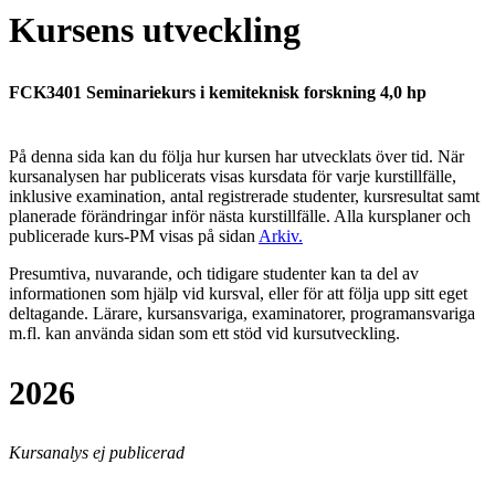
Kursens utveckling
FCK3401 Seminariekurs i kemiteknisk forskning 4,0 hp
På denna sida kan du följa hur kursen har utvecklats över tid. När
kursanalysen har publicerats visas kursdata för varje kurstillfälle,
inklusive examination, antal registrerade studenter, kursresultat samt
planerade förändringar inför nästa kurstillfälle.
Alla kursplaner och
publicerade kurs-PM visas på sidan
Arkiv
.
Presumtiva, nuvarande, och tidigare studenter kan ta del av
informationen som hjälp vid kursval, eller för att följa upp sitt eget
deltagande. Lärare, kursansvariga, examinatorer, programansvariga
m.fl. kan använda sidan som ett stöd vid kursutveckling.
2026
Kursanalys ej publicerad