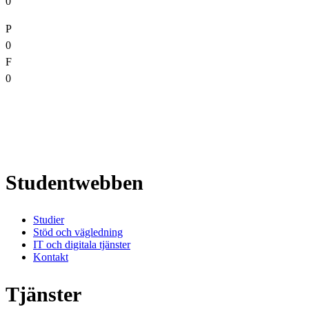
0
P
0
F
0
Studentwebben
Studier
Stöd och vägledning
IT och digitala tjänster
Kontakt
Tjänster