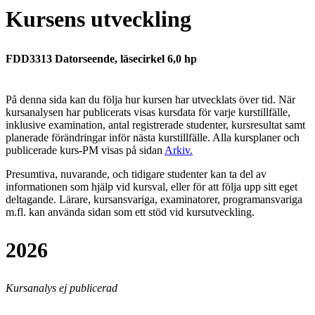
Kursens utveckling
FDD3313 Datorseende, läsecirkel 6,0 hp
På denna sida kan du följa hur kursen har utvecklats över tid. När
kursanalysen har publicerats visas kursdata för varje kurstillfälle,
inklusive examination, antal registrerade studenter, kursresultat samt
planerade förändringar inför nästa kurstillfälle.
Alla kursplaner och
publicerade kurs-PM visas på sidan
Arkiv
.
Presumtiva, nuvarande, och tidigare studenter kan ta del av
informationen som hjälp vid kursval, eller för att följa upp sitt eget
deltagande. Lärare, kursansvariga, examinatorer, programansvariga
m.fl. kan använda sidan som ett stöd vid kursutveckling.
2026
Kursanalys ej publicerad