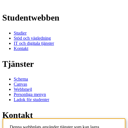
Studentwebben
Studier
Stöd och vägledning
IT och digitala tjänster
Kontakt
Tjänster
Schema
Canvas
Webbmejl
Personliga menyn
Ladok för studenter
Kontakt
Denna webbplats använder tjänster som kan lagra