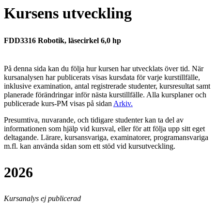
Kursens utveckling
FDD3316 Robotik, läsecirkel 6,0 hp
På denna sida kan du följa hur kursen har utvecklats över tid. När
kursanalysen har publicerats visas kursdata för varje kurstillfälle,
inklusive examination, antal registrerade studenter, kursresultat samt
planerade förändringar inför nästa kurstillfälle.
Alla kursplaner och
publicerade kurs-PM visas på sidan
Arkiv
.
Presumtiva, nuvarande, och tidigare studenter kan ta del av
informationen som hjälp vid kursval, eller för att följa upp sitt eget
deltagande. Lärare, kursansvariga, examinatorer, programansvariga
m.fl. kan använda sidan som ett stöd vid kursutveckling.
2026
Kursanalys ej publicerad