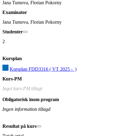
Jana Tumova, Florian Pokorny
Examinator
Jana Tumova, Florian Pokorny
Studenter
2
Kursplan
Kursplan FDD3316 ( VT 2025 -  )
Kurs-PM
Inget kurs-PM tillagt
Obligatorisk inom program
Ingen information tillagd
Resultat på kurs
Totalt antal