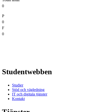
0
P
0
F
0
Studentwebben
Studier
Stöd och vägledning
IT och digitala tjänster
Kontakt
Tjänster