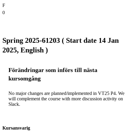
F
0
Spring 2025-61203 ( Start date 14 Jan
2025, English )
Förändringar som införs till nästa
kursomgång
No major changes are planned/implemented in VT25 P4. We 
will complement the course with more discussion activity on 
Slack.
Kursansvarig