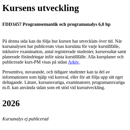
Kursens utveckling
FDD3457 Programsemantik och programanalys 6,0 hp
På denna sida kan du följa hur kursen har utvecklats över tid. När
kursanalysen har publicerats visas kursdata för varje kurstillfälle,
inklusive examination, antal registrerade studenter, kursresultat samt
planerade förändringar inför nästa kurstillfälle.
Alla kursplaner och
publicerade kurs-PM visas på sidan
Arkiv
.
Presumtiva, nuvarande, och tidigare studenter kan ta del av
informationen som hjälp vid kursval, eller för att följa upp sitt eget
deltagande. Lärare, kursansvariga, examinatorer, programansvariga
m.fl. kan använda sidan som ett stöd vid kursutveckling.
2026
Kursanalys ej publicerad