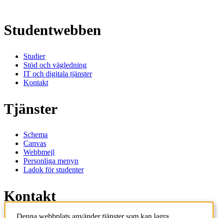
Studentwebben
Studier
Stöd och vägledning
IT och digitala tjänster
Kontakt
Tjänster
Schema
Canvas
Webbmejl
Personliga menyn
Ladok för studenter
Kontakt
Denna webbplats använder tjänster som kan lagra