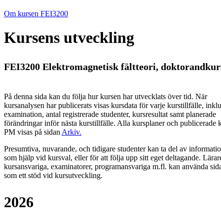
Om kursen FEI3200
Kursens utveckling
FEI3200 Elektromagnetisk fältteori, doktorandkurs
På denna sida kan du följa hur kursen har utvecklats över tid. När
kursanalysen har publicerats visas kursdata för varje kurstillfälle, inkl
examination, antal registrerade studenter, kursresultat samt planerade
förändringar inför nästa kurstillfälle.
Alla kursplaner och publicerade 
PM visas på sidan
Arkiv
.
Presumtiva, nuvarande, och tidigare studenter kan ta del av informati
som hjälp vid kursval, eller för att följa upp sitt eget deltagande. Lärar
kursansvariga, examinatorer, programansvariga m.fl. kan använda sid
som ett stöd vid kursutveckling.
2026