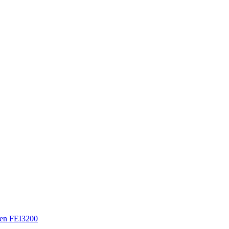
en FEI3200