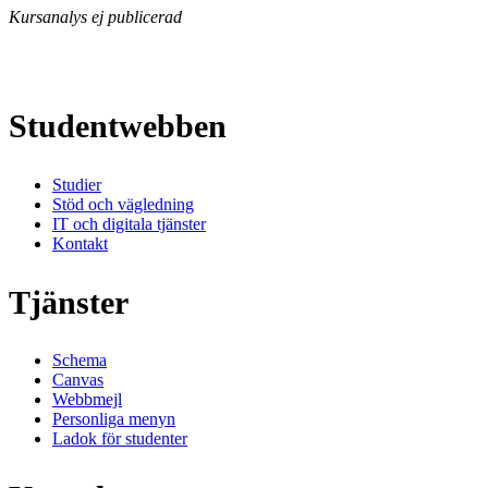
Kursanalys ej publicerad
Studentwebben
Studier
Stöd och vägledning
IT och digitala tjänster
Kontakt
Tjänster
Schema
Canvas
Webbmejl
Personliga menyn
Ladok för studenter