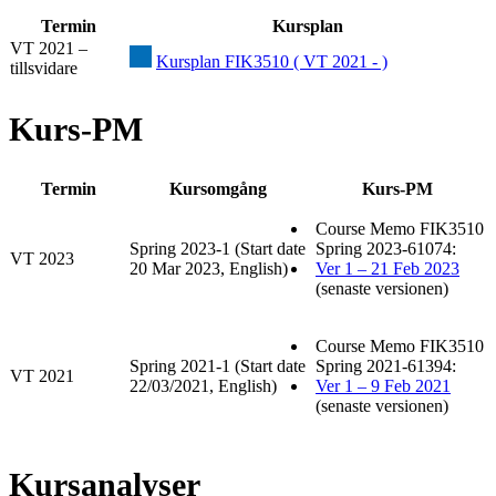
Termin
Kursplan
VT 2021 –
Kursplan FIK3510 ( VT 2021 - )
tillsvidare
Kurs-PM
Termin
Kursomgång
Kurs-PM
Course Memo FIK3510
Spring 2023-1 (Start date
Spring 2023-61074:
VT 2023
20 Mar 2023, English)
Ver 1 – 21 Feb 2023
(senaste versionen)
Course Memo FIK3510
Spring 2021-1 (Start date
Spring 2021-61394:
VT 2021
22/03/2021, English)
Ver 1 – 9 Feb 2021
(senaste versionen)
Kursanalyser