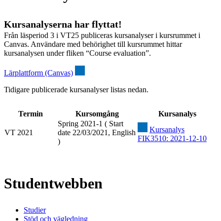
Kursanalyserna har flyttat!
Från läsperiod 3 i VT25 publiceras kursanalyser i kursrummet i
Canvas. Användare med behörighet till kursrummet hittar
kursanalysen under fliken “Course evaluation”.
Lärplattform (Canvas)
Tidigare publicerade kursanalyser listas nedan.
Termin
Kursomgång
Kursanalys
Spring 2021-1 ( Start
Kursanalys
VT 2021
date 22/03/2021, English
FIK3510: 2021-12-10
)
Studentwebben
Studier
Stöd och vägledning