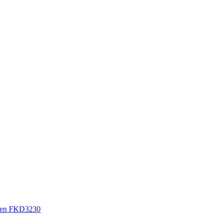
sen FKD3230