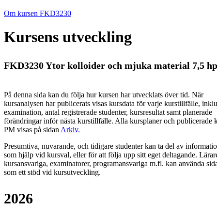
Om kursen FKD3230
Kursens utveckling
FKD3230 Ytor kolloider och mjuka material 7,5 h
På denna sida kan du följa hur kursen har utvecklats över tid. När
kursanalysen har publicerats visas kursdata för varje kurstillfälle, inkl
examination, antal registrerade studenter, kursresultat samt planerade
förändringar inför nästa kurstillfälle.
Alla kursplaner och publicerade 
PM visas på sidan
Arkiv
.
Presumtiva, nuvarande, och tidigare studenter kan ta del av informati
som hjälp vid kursval, eller för att följa upp sitt eget deltagande. Lärar
kursansvariga, examinatorer, programansvariga m.fl. kan använda sid
som ett stöd vid kursutveckling.
2026