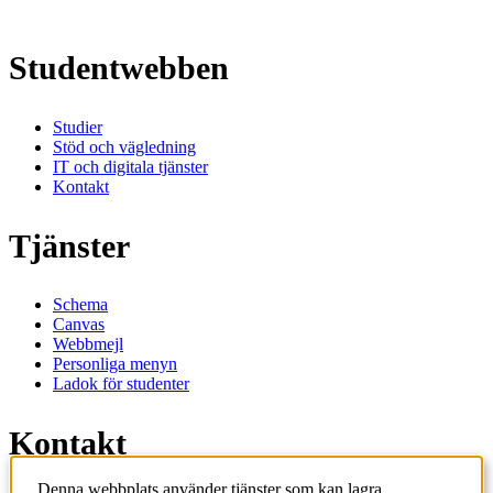
Studentwebben
Studier
Stöd och vägledning
IT och digitala tjänster
Kontakt
Tjänster
Schema
Canvas
Webbmejl
Personliga menyn
Ladok för studenter
Kontakt
Denna webbplats använder tjänster som kan lagra