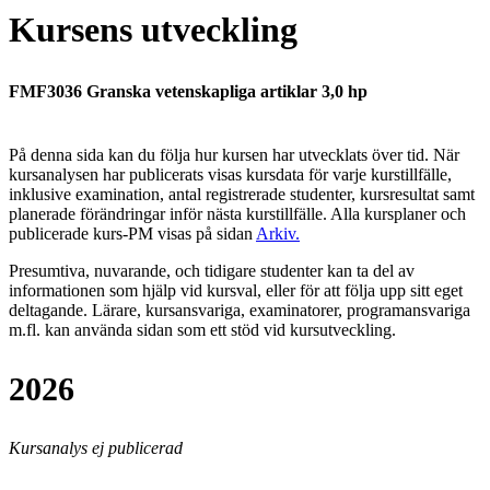
Kursens utveckling
FMF3036 Granska vetenskapliga artiklar 3,0 hp
På denna sida kan du följa hur kursen har utvecklats över tid. När
kursanalysen har publicerats visas kursdata för varje kurstillfälle,
inklusive examination, antal registrerade studenter, kursresultat samt
planerade förändringar inför nästa kurstillfälle.
Alla kursplaner och
publicerade kurs-PM visas på sidan
Arkiv
.
Presumtiva, nuvarande, och tidigare studenter kan ta del av
informationen som hjälp vid kursval, eller för att följa upp sitt eget
deltagande. Lärare, kursansvariga, examinatorer, programansvariga
m.fl. kan använda sidan som ett stöd vid kursutveckling.
2026
Kursanalys ej publicerad