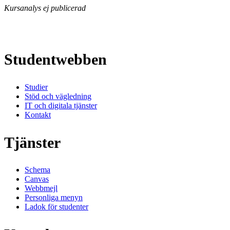
Kursanalys ej publicerad
Studentwebben
Studier
Stöd och vägledning
IT och digitala tjänster
Kontakt
Tjänster
Schema
Canvas
Webbmejl
Personliga menyn
Ladok för studenter