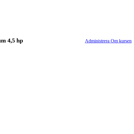
um 4,5 hp
Administrera Om kursen