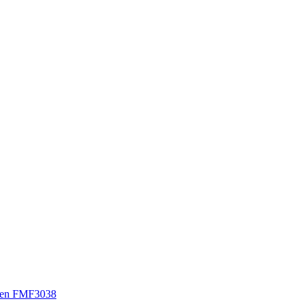
sen FMF3038