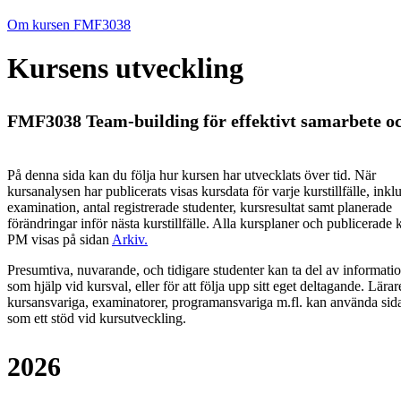
Om kursen FMF3038
Kursens utveckling
FMF3038 Team-building för effektivt samarbete oc
På denna sida kan du följa hur kursen har utvecklats över tid. När
kursanalysen har publicerats visas kursdata för varje kurstillfälle, inkl
examination, antal registrerade studenter, kursresultat samt planerade
förändringar inför nästa kurstillfälle.
Alla kursplaner och publicerade 
PM visas på sidan
Arkiv
.
Presumtiva, nuvarande, och tidigare studenter kan ta del av informati
som hjälp vid kursval, eller för att följa upp sitt eget deltagande. Lärar
kursansvariga, examinatorer, programansvariga m.fl. kan använda sid
som ett stöd vid kursutveckling.
2026