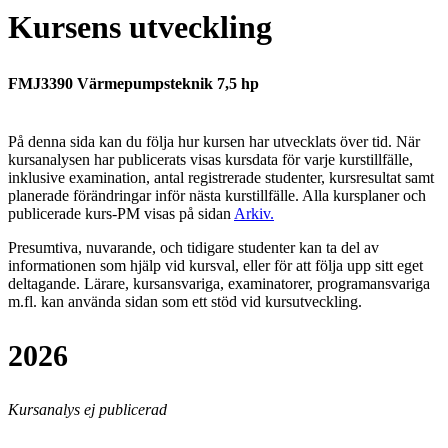
Kursens utveckling
FMJ3390 Värmepumpsteknik 7,5 hp
På denna sida kan du följa hur kursen har utvecklats över tid. När
kursanalysen har publicerats visas kursdata för varje kurstillfälle,
inklusive examination, antal registrerade studenter, kursresultat samt
planerade förändringar inför nästa kurstillfälle.
Alla kursplaner och
publicerade kurs-PM visas på sidan
Arkiv
.
Presumtiva, nuvarande, och tidigare studenter kan ta del av
informationen som hjälp vid kursval, eller för att följa upp sitt eget
deltagande. Lärare, kursansvariga, examinatorer, programansvariga
m.fl. kan använda sidan som ett stöd vid kursutveckling.
2026
Kursanalys ej publicerad