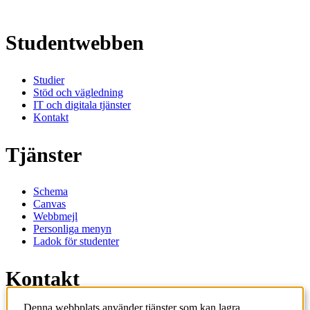
Studentwebben
Studier
Stöd och vägledning
IT och digitala tjänster
Kontakt
Tjänster
Schema
Canvas
Webbmejl
Personliga menyn
Ladok för studenter
Kontakt
Denna webbplats använder tjänster som kan lagra