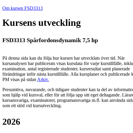
Om kursen FSD3313
Kursens utveckling
FSD3313 Spårfordonsdynamik 7,5 hp
På denna sida kan du följa hur kursen har utvecklats över tid. När
kursanalysen har publicerats visas kursdata för varje kurstillfälle, inkl
examination, antal registrerade studenter, kursresultat samt planerade
förändringar inför nästa kurstillfälle.
Alla kursplaner och publicerade 
PM visas på sidan
Arkiv
.
Presumtiva, nuvarande, och tidigare studenter kan ta del av informati
som hjälp vid kursval, eller för att följa upp sitt eget deltagande. Lärar
kursansvariga, examinatorer, programansvariga m.fl. kan använda sid
som ett stöd vid kursutveckling.
2026