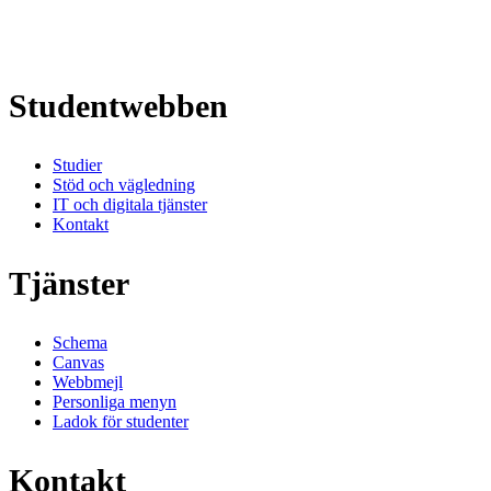
Studentwebben
Studier
Stöd och vägledning
IT och digitala tjänster
Kontakt
Tjänster
Schema
Canvas
Webbmejl
Personliga menyn
Ladok för studenter
Kontakt