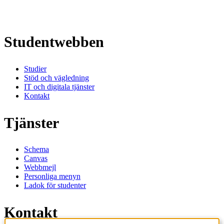
Studentwebben
Studier
Stöd och vägledning
IT och digitala tjänster
Kontakt
Tjänster
Schema
Canvas
Webbmejl
Personliga menyn
Ladok för studenter
Kontakt