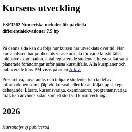
Kursens utveckling
FSF3562 Numeriska metoder för partiella
differentialekvationer 7,5 hp
På denna sida kan du följa hur kursen har utvecklats över tid. När
kursanalysen har publicerats visas kursdata för varje kurstillfälle,
inklusive examination, antal registrerade studenter, kursresultat samt
planerade förändringar inför nästa kurstillfälle.
Alla kursplaner och
publicerade kurs-PM visas på sidan
Arkiv
.
Presumtiva, nuvarande, och tidigare studenter kan ta del av
informationen som hjälp vid kursval, eller för att följa upp sitt eget
deltagande. Lärare, kursansvariga, examinatorer, programansvariga
m.fl. kan använda sidan som ett stöd vid kursutveckling.
2026
Kursanalys ej publicerad