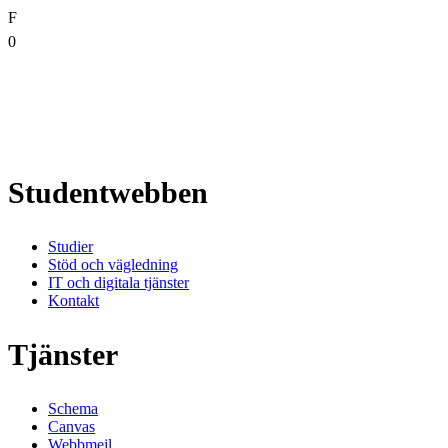
F
0
Studentwebben
Studier
Stöd och vägledning
IT och digitala tjänster
Kontakt
Tjänster
Schema
Canvas
Webbmejl