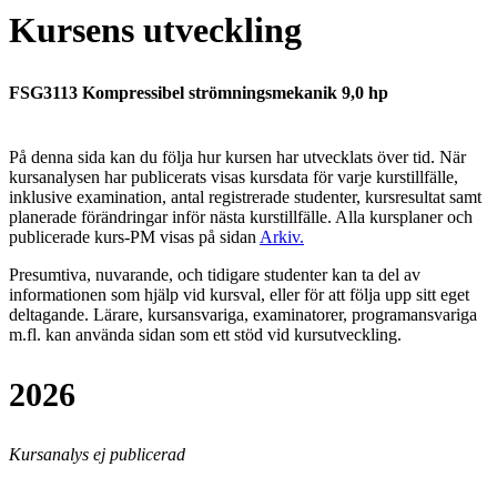
Kursens utveckling
FSG3113 Kompressibel strömningsmekanik 9,0 hp
På denna sida kan du följa hur kursen har utvecklats över tid. När
kursanalysen har publicerats visas kursdata för varje kurstillfälle,
inklusive examination, antal registrerade studenter, kursresultat samt
planerade förändringar inför nästa kurstillfälle.
Alla kursplaner och
publicerade kurs-PM visas på sidan
Arkiv
.
Presumtiva, nuvarande, och tidigare studenter kan ta del av
informationen som hjälp vid kursval, eller för att följa upp sitt eget
deltagande. Lärare, kursansvariga, examinatorer, programansvariga
m.fl. kan använda sidan som ett stöd vid kursutveckling.
2026
Kursanalys ej publicerad