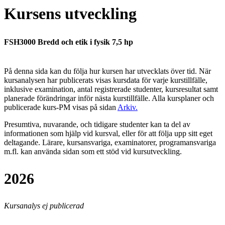
Kursens utveckling
FSH3000 Bredd och etik i fysik 7,5 hp
På denna sida kan du följa hur kursen har utvecklats över tid. När
kursanalysen har publicerats visas kursdata för varje kurstillfälle,
inklusive examination, antal registrerade studenter, kursresultat samt
planerade förändringar inför nästa kurstillfälle.
Alla kursplaner och
publicerade kurs-PM visas på sidan
Arkiv
.
Presumtiva, nuvarande, och tidigare studenter kan ta del av
informationen som hjälp vid kursval, eller för att följa upp sitt eget
deltagande. Lärare, kursansvariga, examinatorer, programansvariga
m.fl. kan använda sidan som ett stöd vid kursutveckling.
2026
Kursanalys ej publicerad