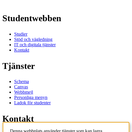
Studentwebben
Studier
Stöd och vägledning
IT och digitala tjänster
Kontakt
Tjänster
Schema
Canvas
Webbmejl
Personliga menyn
Ladok för studenter
Kontakt
Denna webbplats använder tjänster som kan lagra