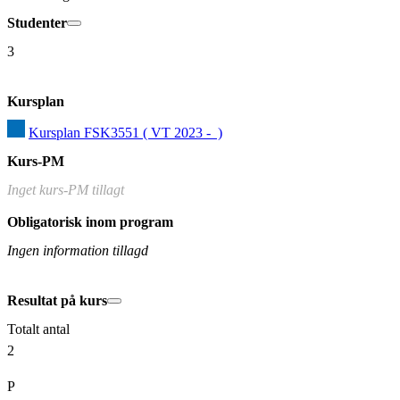
Studenter
3
Kursplan
Kursplan FSK3551 ( VT 2023 -  )
Kurs-PM
Inget kurs-PM tillagt
Obligatorisk inom program
Ingen information tillagd
Resultat på kurs
Totalt antal
2
P