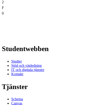
2
F
0
Studentwebben
Studier
Stöd och vägledning
IT och digitala tjänster
Kontakt
Tjänster
Schema
Canvas