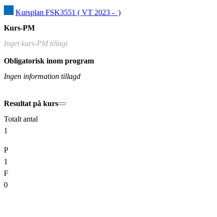
Kursplan FSK3551 ( VT 2023 -  )
Kurs-PM
Inget kurs-PM tillagt
Obligatorisk inom program
Ingen information tillagd
Resultat på kurs
Totalt antal
1
P
1
F
0