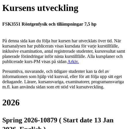
Kursens utveckling
FSK3551 Röntgenfysik och tillämpningar 7,5 hp
På denna sida kan du följa hur kursen har utvecklats över tid. När
kursanalysen har publicerats visas kursdata för varje kurstillfälle,
inklusive examination, antal registrerade studenter, kursresultat samt
planerade förändringar inför nästa kurstillfälle.
Alla kursplaner och
publicerade kurs-PM visas på sidan
Arkiv
.
Presumtiva, nuvarande, och tidigare studenter kan ta del av
informationen som hjälp vid kursval, eller för att följa upp sitt eget
deltagande. Lärare, kursansvariga, examinatorer, programansvariga
m.fl. kan använda sidan som ett stöd vid kursutveckling.
2026
Spring 2026-10879 ( Start date 13 Jan