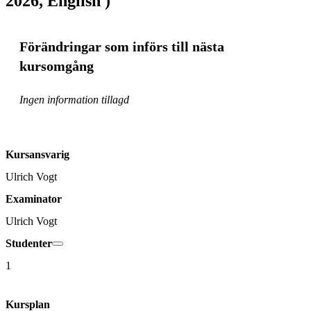
2026, English )
Förändringar som införs till nästa
kursomgång
Ingen information tillagd
Kursansvarig
Ulrich Vogt
Examinator
Ulrich Vogt
Studenter
1
Kursplan