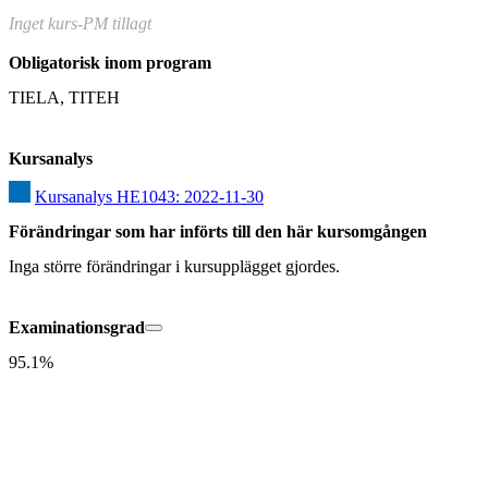
Inget kurs-PM tillagt
Obligatorisk inom program
TIELA, TITEH
Kursanalys
Kursanalys HE1043: 2022-11-30
Förändringar som har införts till den här kursomgången
Inga större förändringar i kursupplägget gjordes.
Examinationsgrad
95.1%