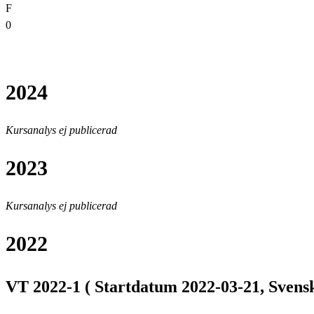
F
0
2024
Kursanalys ej publicerad
2023
Kursanalys ej publicerad
2022
VT 2022-1 ( Startdatum 2022-03-21, Svensk