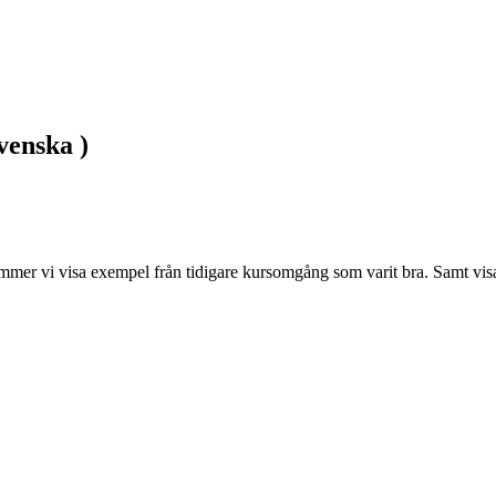
venska )
Kommer vi visa exempel från tidigare kursomgång som varit bra. Samt vi