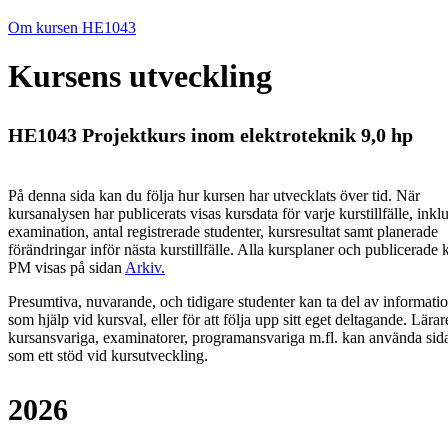
Om kursen HE1043
Kursens utveckling
HE1043 Projektkurs inom elektroteknik 9,0 hp
På denna sida kan du följa hur kursen har utvecklats över tid. När
kursanalysen har publicerats visas kursdata för varje kurstillfälle, inkl
examination, antal registrerade studenter, kursresultat samt planerade
förändringar inför nästa kurstillfälle.
Alla kursplaner och publicerade 
PM visas på sidan
Arkiv
.
Presumtiva, nuvarande, och tidigare studenter kan ta del av informati
som hjälp vid kursval, eller för att följa upp sitt eget deltagande. Lärar
kursansvariga, examinatorer, programansvariga m.fl. kan använda sid
som ett stöd vid kursutveckling.
2026