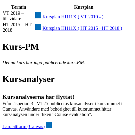
Termin
Kursplan
VT 2019 –
Kursplan HI111X ( VT 2019 - )
tillsvidare
HT 2015 – HT
Kursplan HI111X ( HT 2015 - HT 2018 )
2018
Kurs-PM
Denna kurs har inga publicerade kurs-PM.
Kursanalyser
Kursanalyserna har flyttat!
Från läsperiod 3 i VT25 publiceras kursanalyser i kursrummet i
Canvas. Användare med behörighet till kursrummet hittar
kursanalysen under fliken “Course evaluation”.
Lärplattform (Canvas)