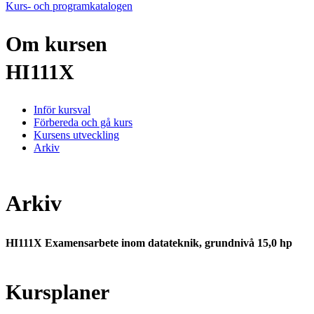
Kurs- och programkatalogen
Om kursen
HI111X
Inför kursval
Förbereda och gå kurs
Kursens utveckling
Arkiv
Arkiv
HI111X Examensarbete inom datateknik, grundnivå 15,0 hp
Kursplaner