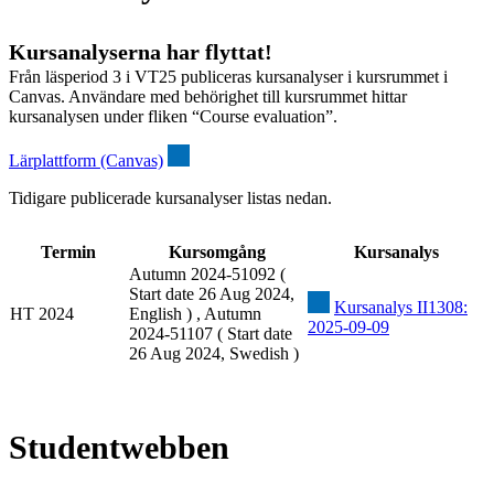
Kursanalyserna har flyttat!
Från läsperiod 3 i VT25 publiceras kursanalyser i kursrummet i
Canvas. Användare med behörighet till kursrummet hittar
kursanalysen under fliken “Course evaluation”.
Lärplattform (Canvas)
Tidigare publicerade kursanalyser listas nedan.
Termin
Kursomgång
Kursanalys
Autumn 2024-51092 (
Start date 26 Aug 2024,
Kursanalys II1308:
HT 2024
English ) , Autumn
2025-09-09
2024-51107 ( Start date
26 Aug 2024, Swedish )
Studentwebben