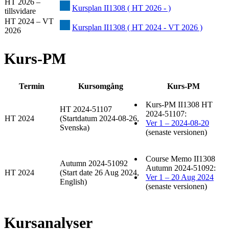
HT 2026 –
Kursplan II1308 ( HT 2026 - )
tillsvidare
HT 2024 – VT
Kursplan II1308 ( HT 2024 - VT 2026 )
2026
Kurs-PM
Termin
Kursomgång
Kurs-PM
Kurs-PM II1308 HT
HT 2024-51107
2024-51107:
HT 2024
(Startdatum 2024-08-26,
Ver 1 – 2024-08-20
Svenska)
(senaste versionen)
Course Memo II1308
Autumn 2024-51092
Autumn 2024-51092:
HT 2024
(Start date 26 Aug 2024,
Ver 1 – 20 Aug 2024
English)
(senaste versionen)
Kursanalyser