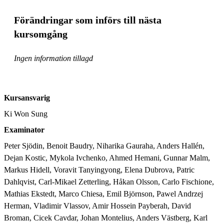
Förändringar som införs till nästa
kursomgång
Ingen information tillagd
Kursansvarig
Ki Won Sung
Examinator
Peter Sjödin, Benoit Baudry, Niharika Gauraha, Anders Hallén, 
Dejan Kostic, Mykola Ivchenko, Ahmed Hemani, Gunnar Malm, 
Markus Hidell, Voravit Tanyingyong, Elena Dubrova, Patric 
Dahlqvist, Carl-Mikael Zetterling, Håkan Olsson, Carlo Fischione, 
Mathias Ekstedt, Marco Chiesa, Emil Björnson, Pawel Andrzej 
Herman, Vladimir Vlassov, Amir Hossein Payberah, David 
Broman, Cicek Cavdar, Johan Montelius, Anders Västberg, Karl 