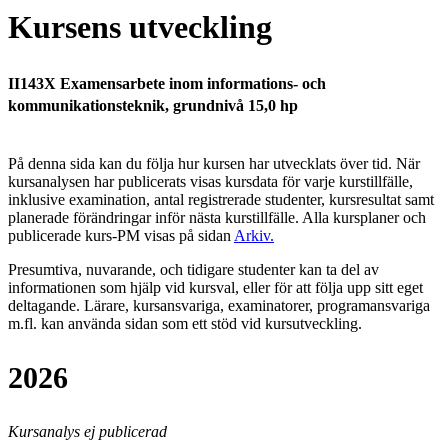
Kursens utveckling
II143X Examensarbete inom informations- och
kommunikationsteknik, grundnivå 15,0 hp
På denna sida kan du följa hur kursen har utvecklats över tid. När
kursanalysen har publicerats visas kursdata för varje kurstillfälle,
inklusive examination, antal registrerade studenter, kursresultat samt
planerade förändringar inför nästa kurstillfälle.
Alla kursplaner och
publicerade kurs-PM visas på sidan
Arkiv
.
Presumtiva, nuvarande, och tidigare studenter kan ta del av
informationen som hjälp vid kursval, eller för att följa upp sitt eget
deltagande. Lärare, kursansvariga, examinatorer, programansvariga
m.fl. kan använda sidan som ett stöd vid kursutveckling.
2026
Kursanalys ej publicerad