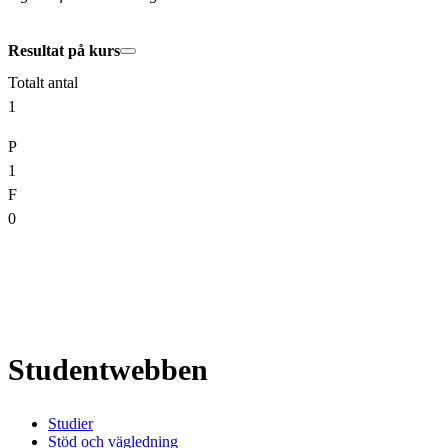
Resultat på kurs
Totalt antal
1
P
1
F
0
Studentwebben
Studier
Stöd och vägledning