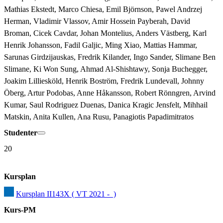
Mathias Ekstedt, Marco Chiesa, Emil Björnson, Pawel Andrzej 
Herman, Vladimir Vlassov, Amir Hossein Payberah, David 
Broman, Cicek Cavdar, Johan Montelius, Anders Västberg, Karl 
Henrik Johansson, Fadil Galjic, Ming Xiao, Mattias Hammar, 
Sarunas Girdzijauskas, Fredrik Kilander, Ingo Sander, Slimane Ben 
Slimane, Ki Won Sung, Ahmad Al-Shishtawy, Sonja Buchegger, 
Joakim Lilliesköld, Henrik Boström, Fredrik Lundevall, Johnny 
Öberg, Artur Podobas, Anne Håkansson, Robert Rönngren, Arvind 
Kumar, Saul Rodriguez Duenas, Danica Kragic Jensfelt, Mihhail 
Matskin, Anita Kullen, Ana Rusu, Panagiotis Papadimitratos
Studenter
20
Kursplan
Kursplan II143X ( VT 2021 -  )
Kurs-PM