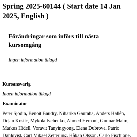
Spring 2025-60144 ( Start date 14 Jan
2025, English )
Förändringar som införs till nästa
kursomgång
Ingen information tillagd
Kursansvarig
Ingen information tillagd
Examinator
Peter Sjödin, Benoit Baudry, Niharika Gauraha, Anders Hallén, 
Dejan Kostic, Mykola Ivchenko, Ahmed Hemani, Gunnar Malm, 
Markus Hidell, Voravit Tanyingyong, Elena Dubrova, Patric 
Dahlqvist, Carl-Mikael Zetterling, Håkan Olsson, Carlo Fischione, 