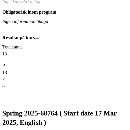
Inget kurs-PM tillagt
Obligatorisk inom program
Ingen information tillagd
Resultat på kurs
Totalt antal
13
P
13
F
0
Spring 2025-60764 ( Start date 17 Mar
2025, English )