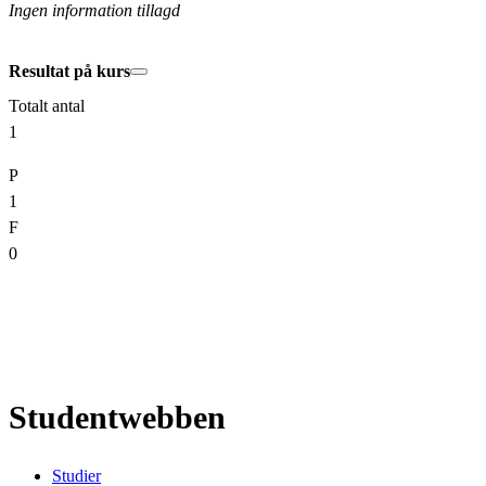
Ingen information tillagd
Resultat på kurs
Totalt antal
1
P
1
F
0
Studentwebben
Studier