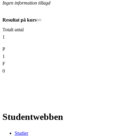
Ingen information tillagd
Resultat på kurs
Totalt antal
1
P
1
F
0
Studentwebben
Studier