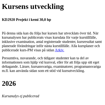
Kursens utveckling
KD2920 Projekt i kemi 30,0 hp
På denna sida kan du följa hur kursen har utvecklats över tid. När
kursanalysen har publicerats visas kursdata för varje kurstillfälle,
inklusive examination, antal registrerade studenter, kursresultat samt
planerade förändringar inför nästa kurstillfälle.
Alla kursplaner och
publicerade kurs-PM visas på sidan
Arkiv
.
Presumtiva, nuvarande, och tidigare studenter kan ta del av
informationen som hjälp vid kursval, eller för att följa upp sitt eget
deltagande. Lärare, kursansvariga, examinatorer, programansvariga
m.fl. kan använda sidan som ett stöd vid kursutveckling.
2026
Kursanalys ej publicerad