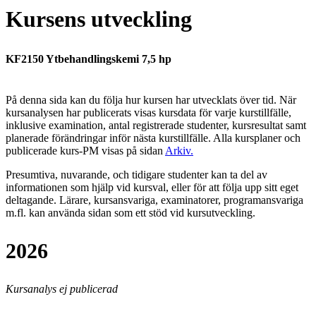
Kursens utveckling
KF2150 Ytbehandlingskemi 7,5 hp
På denna sida kan du följa hur kursen har utvecklats över tid. När
kursanalysen har publicerats visas kursdata för varje kurstillfälle,
inklusive examination, antal registrerade studenter, kursresultat samt
planerade förändringar inför nästa kurstillfälle.
Alla kursplaner och
publicerade kurs-PM visas på sidan
Arkiv
.
Presumtiva, nuvarande, och tidigare studenter kan ta del av
informationen som hjälp vid kursval, eller för att följa upp sitt eget
deltagande. Lärare, kursansvariga, examinatorer, programansvariga
m.fl. kan använda sidan som ett stöd vid kursutveckling.
2026
Kursanalys ej publicerad