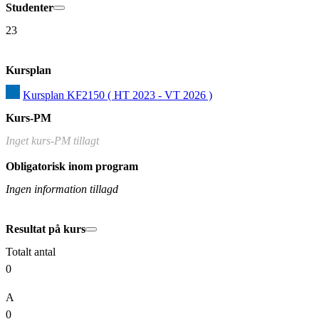
Studenter
23
Kursplan
Kursplan KF2150 ( HT 2023 - VT 2026 )
Kurs-PM
Inget kurs-PM tillagt
Obligatorisk inom program
Ingen information tillagd
Resultat på kurs
Totalt antal
0
A
0