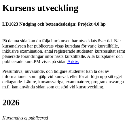
Kursens utveckling
LD1023 Nudging och beteendedesign: Projekt 4,0 hp
På denna sida kan du följa hur kursen har utvecklats över tid. När
kursanalysen har publicerats visas kursdata för varje kurstillfälle,
inklusive examination, antal registrerade studenter, kursresultat samt
planerade förändringar inför nästa kurstillfälle.
Alla kursplaner och
publicerade kurs-PM visas på sidan
Arkiv
.
Presumtiva, nuvarande, och tidigare studenter kan ta del av
informationen som hjälp vid kursval, eller för att följa upp sitt eget
deltagande. Lärare, kursansvariga, examinatorer, programansvariga
m.fl. kan använda sidan som ett stöd vid kursutveckling.
2026
Kursanalys ej publicerad