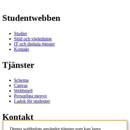
Studentwebben
Studier
Stöd och vägledning
IT och digitala tjänster
Kontakt
Tjänster
Schema
Canvas
Webbmejl
Personliga menyn
Ladok för studenter
Kontakt
Denna webbplats använder tjänster som kan lagra