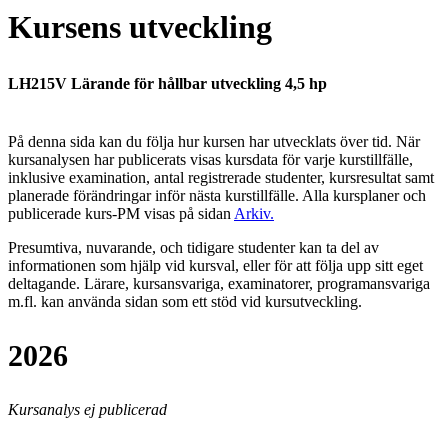
Kursens utveckling
LH215V Lärande för hållbar utveckling 4,5 hp
På denna sida kan du följa hur kursen har utvecklats över tid. När
kursanalysen har publicerats visas kursdata för varje kurstillfälle,
inklusive examination, antal registrerade studenter, kursresultat samt
planerade förändringar inför nästa kurstillfälle.
Alla kursplaner och
publicerade kurs-PM visas på sidan
Arkiv
.
Presumtiva, nuvarande, och tidigare studenter kan ta del av
informationen som hjälp vid kursval, eller för att följa upp sitt eget
deltagande. Lärare, kursansvariga, examinatorer, programansvariga
m.fl. kan använda sidan som ett stöd vid kursutveckling.
2026
Kursanalys ej publicerad