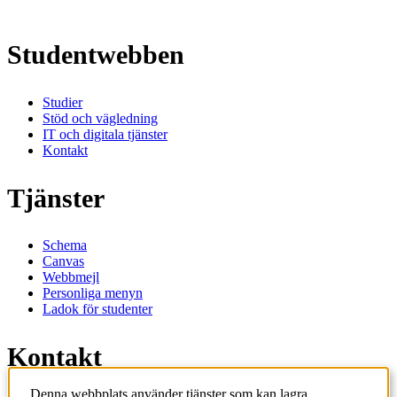
Studentwebben
Studier
Stöd och vägledning
IT och digitala tjänster
Kontakt
Tjänster
Schema
Canvas
Webbmejl
Personliga menyn
Ladok för studenter
Kontakt
Denna webbplats använder tjänster som kan lagra