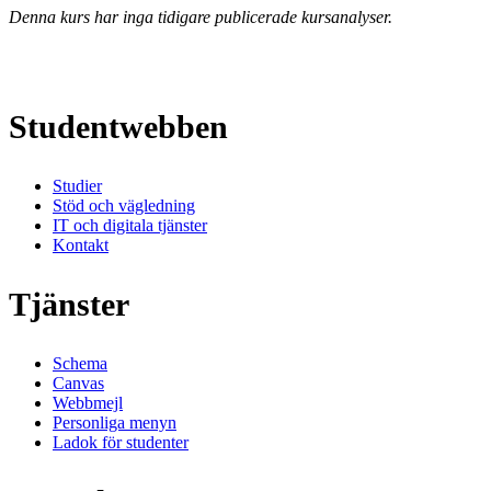
Denna kurs har inga tidigare publicerade kursanalyser.
Studentwebben
Studier
Stöd och vägledning
IT och digitala tjänster
Kontakt
Tjänster
Schema
Canvas
Webbmejl
Personliga menyn
Ladok för studenter