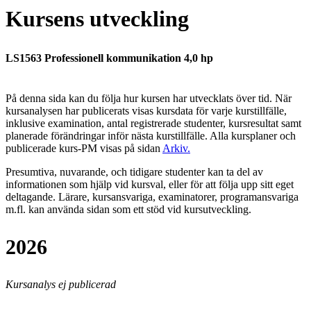
Kursens utveckling
LS1563 Professionell kommunikation 4,0 hp
På denna sida kan du följa hur kursen har utvecklats över tid. När
kursanalysen har publicerats visas kursdata för varje kurstillfälle,
inklusive examination, antal registrerade studenter, kursresultat samt
planerade förändringar inför nästa kurstillfälle.
Alla kursplaner och
publicerade kurs-PM visas på sidan
Arkiv
.
Presumtiva, nuvarande, och tidigare studenter kan ta del av
informationen som hjälp vid kursval, eller för att följa upp sitt eget
deltagande. Lärare, kursansvariga, examinatorer, programansvariga
m.fl. kan använda sidan som ett stöd vid kursutveckling.
2026
Kursanalys ej publicerad