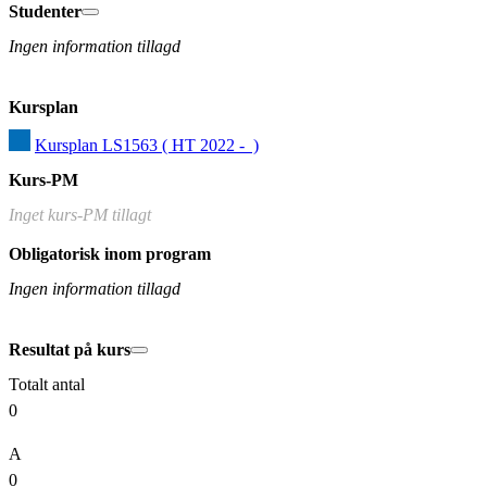
Studenter
Ingen information tillagd
Kursplan
Kursplan LS1563 ( HT 2022 -  )
Kurs-PM
Inget kurs-PM tillagt
Obligatorisk inom program
Ingen information tillagd
Resultat på kurs
Totalt antal
0
A
0