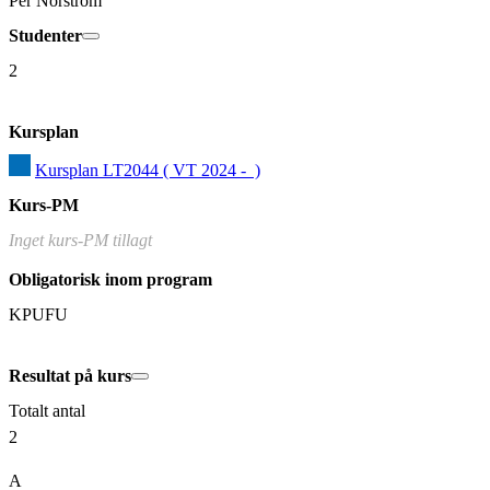
Per Norström
Studenter
2
Kursplan
Kursplan LT2044 ( VT 2024 -  )
Kurs-PM
Inget kurs-PM tillagt
Obligatorisk inom program
KPUFU
Resultat på kurs
Totalt antal
2
A