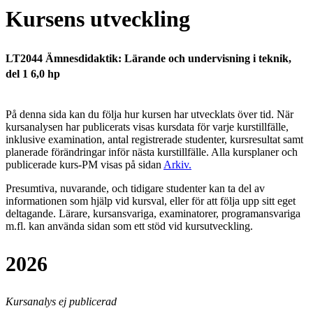
Kursens utveckling
LT2044 Ämnesdidaktik: Lärande och undervisning i teknik,
del 1 6,0 hp
På denna sida kan du följa hur kursen har utvecklats över tid. När
kursanalysen har publicerats visas kursdata för varje kurstillfälle,
inklusive examination, antal registrerade studenter, kursresultat samt
planerade förändringar inför nästa kurstillfälle.
Alla kursplaner och
publicerade kurs-PM visas på sidan
Arkiv
.
Presumtiva, nuvarande, och tidigare studenter kan ta del av
informationen som hjälp vid kursval, eller för att följa upp sitt eget
deltagande. Lärare, kursansvariga, examinatorer, programansvariga
m.fl. kan använda sidan som ett stöd vid kursutveckling.
2026
Kursanalys ej publicerad