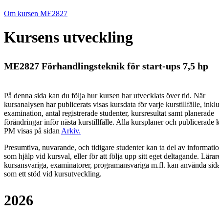
Om kursen ME2827
Kursens utveckling
ME2827 Förhandlingsteknik för start-ups 7,5 hp
På denna sida kan du följa hur kursen har utvecklats över tid. När
kursanalysen har publicerats visas kursdata för varje kurstillfälle, inkl
examination, antal registrerade studenter, kursresultat samt planerade
förändringar inför nästa kurstillfälle.
Alla kursplaner och publicerade 
PM visas på sidan
Arkiv
.
Presumtiva, nuvarande, och tidigare studenter kan ta del av informati
som hjälp vid kursval, eller för att följa upp sitt eget deltagande. Lärar
kursansvariga, examinatorer, programansvariga m.fl. kan använda sid
som ett stöd vid kursutveckling.
2026