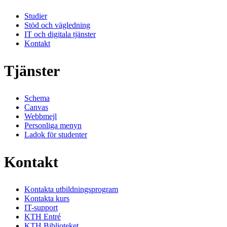
Studier
Stöd och vägledning
IT och digitala tjänster
Kontakt
Tjänster
Schema
Canvas
Webbmejl
Personliga menyn
Ladok för studenter
Kontakt
Kontakta utbildningsprogram
Kontakta kurs
IT-support
KTH Entré
KTH Biblioteket