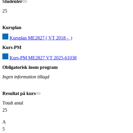
Studenter
25
Kursplan
Kursplan ME2827 ( VT 2018 -  )
Kurs-PM
Kurs-PM ME2827 VT 2025-61038
Obligatorisk inom program
Ingen information tillagd
Resultat på kurs
Totalt antal
25
A
5