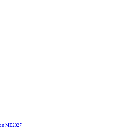
sen ME2827