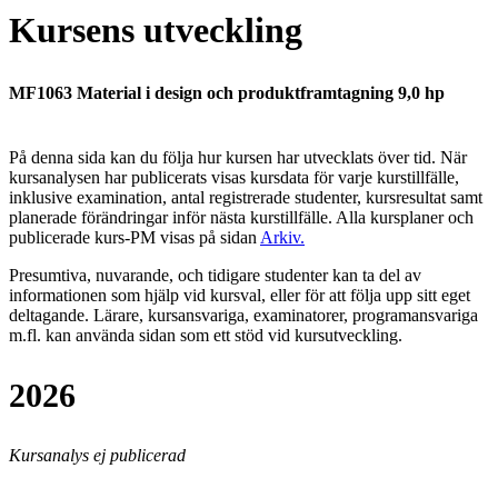
Kursens utveckling
MF1063 Material i design och produktframtagning 9,0 hp
På denna sida kan du följa hur kursen har utvecklats över tid. När
kursanalysen har publicerats visas kursdata för varje kurstillfälle,
inklusive examination, antal registrerade studenter, kursresultat samt
planerade förändringar inför nästa kurstillfälle.
Alla kursplaner och
publicerade kurs-PM visas på sidan
Arkiv
.
Presumtiva, nuvarande, och tidigare studenter kan ta del av
informationen som hjälp vid kursval, eller för att följa upp sitt eget
deltagande. Lärare, kursansvariga, examinatorer, programansvariga
m.fl. kan använda sidan som ett stöd vid kursutveckling.
2026
Kursanalys ej publicerad