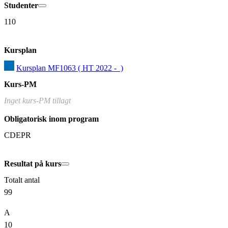
Studenter
110
Kursplan
Kursplan MF1063 ( HT 2022 -  )
Kurs-PM
Inget kurs-PM tillagt
Obligatorisk inom program
CDEPR
Resultat på kurs
Totalt antal
99
A
10