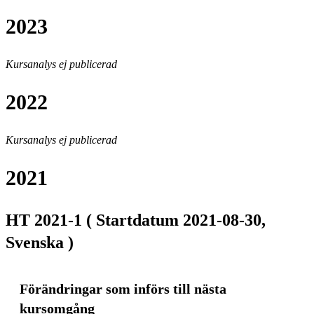
2023
Kursanalys ej publicerad
2022
Kursanalys ej publicerad
2021
HT 2021-1 ( Startdatum 2021-08-30,
Svenska )
Förändringar som införs till nästa
kursomgång