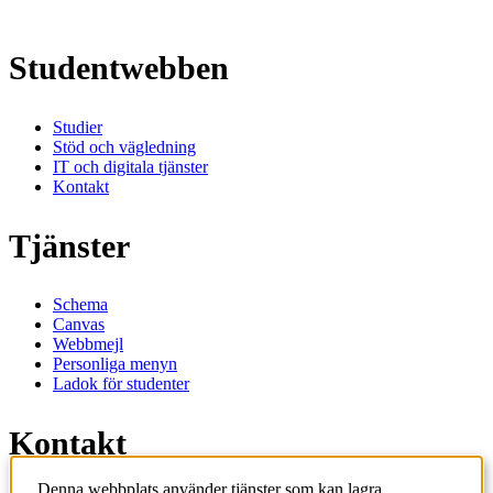
Studentwebben
Studier
Stöd och vägledning
IT och digitala tjänster
Kontakt
Tjänster
Schema
Canvas
Webbmejl
Personliga menyn
Ladok för studenter
Kontakt
Denna webbplats använder tjänster som kan lagra