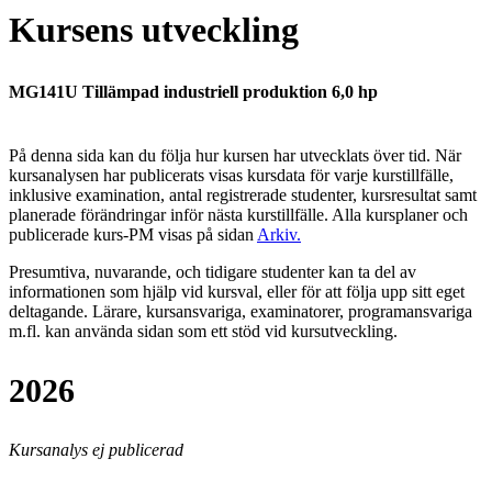
Kursens utveckling
MG141U Tillämpad industriell produktion 6,0 hp
På denna sida kan du följa hur kursen har utvecklats över tid. När
kursanalysen har publicerats visas kursdata för varje kurstillfälle,
inklusive examination, antal registrerade studenter, kursresultat samt
planerade förändringar inför nästa kurstillfälle.
Alla kursplaner och
publicerade kurs-PM visas på sidan
Arkiv
.
Presumtiva, nuvarande, och tidigare studenter kan ta del av
informationen som hjälp vid kursval, eller för att följa upp sitt eget
deltagande. Lärare, kursansvariga, examinatorer, programansvariga
m.fl. kan använda sidan som ett stöd vid kursutveckling.
2026
Kursanalys ej publicerad