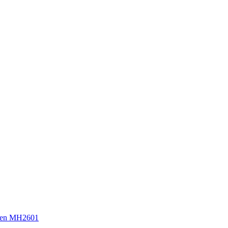
sen MH2601