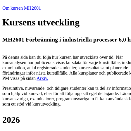
Om kursen MH2601
Kursens utveckling
MH2601 Förbränning i industriella processer 6,0 
På denna sida kan du följa hur kursen har utvecklats över tid. När
kursanalysen har publicerats visas kursdata för varje kurstillfälle, inkl
examination, antal registrerade studenter, kursresultat samt planerade
förändringar inför nästa kurstillfälle.
Alla kursplaner och publicerade 
PM visas på sidan
Arkiv
.
Presumtiva, nuvarande, och tidigare studenter kan ta del av informati
som hjälp vid kursval, eller för att följa upp sitt eget deltagande. Lärar
kursansvariga, examinatorer, programansvariga m.fl. kan använda sid
som ett stöd vid kursutveckling.
2026