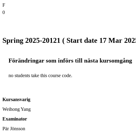
F
0
Spring 2025-20121 ( Start date 17 Mar 2025
Förändringar som införs till nästa kursomgång
no students take this course code.
Kursansvarig
Weihong Yang
Examinator
Pär Jönsson