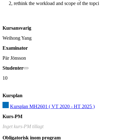
2, rethink the workload and scope of the topci
Kursansvarig
Weihong Yang
Examinator
Pär Jönsson
Studenter
10
Kursplan
Kursplan MH2601 ( VT 2020 - HT 2025 )
Kurs-PM
Inget kurs-PM tillagt
Obligatorisk inom program