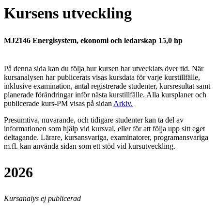
Kursens utveckling
MJ2146 Energisystem, ekonomi och ledarskap 15,0 hp
På denna sida kan du följa hur kursen har utvecklats över tid. När
kursanalysen har publicerats visas kursdata för varje kurstillfälle,
inklusive examination, antal registrerade studenter, kursresultat samt
planerade förändringar inför nästa kurstillfälle.
Alla kursplaner och
publicerade kurs-PM visas på sidan
Arkiv
.
Presumtiva, nuvarande, och tidigare studenter kan ta del av
informationen som hjälp vid kursval, eller för att följa upp sitt eget
deltagande. Lärare, kursansvariga, examinatorer, programansvariga
m.fl. kan använda sidan som ett stöd vid kursutveckling.
2026
Kursanalys ej publicerad