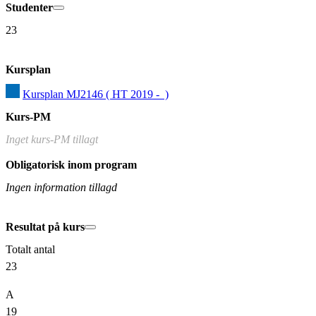
Studenter
23
Kursplan
Kursplan MJ2146 ( HT 2019 -  )
Kurs-PM
Inget kurs-PM tillagt
Obligatorisk inom program
Ingen information tillagd
Resultat på kurs
Totalt antal
23
A
19