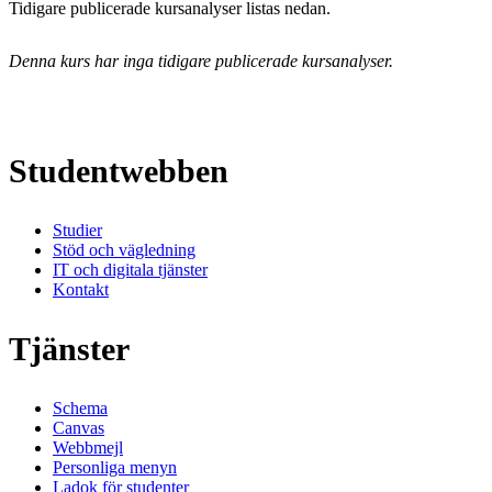
Tidigare publicerade kursanalyser listas nedan.
Denna kurs har inga tidigare publicerade kursanalyser.
Studentwebben
Studier
Stöd och vägledning
IT och digitala tjänster
Kontakt
Tjänster
Schema
Canvas
Webbmejl
Personliga menyn
Ladok för studenter