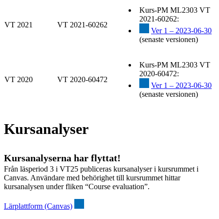
Kurs-PM ML2303 VT
2021-60262:
VT 2021
VT 2021-60262
Ver 1 – 2023-06-30
(senaste versionen)
Kurs-PM ML2303 VT
2020-60472:
VT 2020
VT 2020-60472
Ver 1 – 2023-06-30
(senaste versionen)
Kursanalyser
Kursanalyserna har flyttat!
Från läsperiod 3 i VT25 publiceras kursanalyser i kursrummet i
Canvas. Användare med behörighet till kursrummet hittar
kursanalysen under fliken “Course evaluation”.
Lärplattform (Canvas)