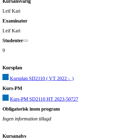
Kursansvarig
Leif Kari
Examinator
Leif Kari
Studenter
9
Kursplan
Kursplan SD2110 ( VT 2022 -  )
Kurs-PM
Kurs-PM SD2110 HT 2023-50727
Obligatorisk inom program
Ingen information tillagd
Kursanalys