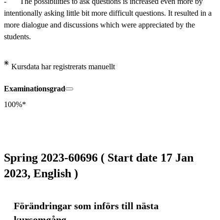
-	The possibilities to ask questions is increased even more by 
intentionally asking little bit more difficult questions. It resulted in a 
more dialogue and discussions which were appreciated by the 
students.
Kursdata har registrerats manuellt
Examinationsgrad
100%*
Spring 2023-60696 ( Start date 17 Jan
2023, English )
Förändringar som införs till nästa
kursomgång