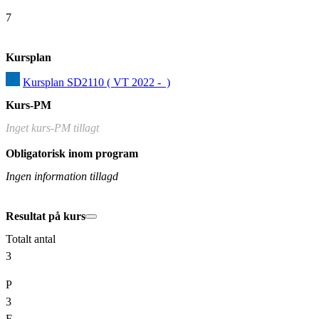
7
Kursplan
Kursplan SD2110 ( VT 2022 -  )
Kurs-PM
Inget kurs-PM tillagt
Obligatorisk inom program
Ingen information tillagd
Resultat på kurs
Totalt antal
3
P
3
F