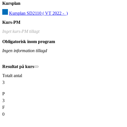
Kursplan
Kursplan SD2110 ( VT 2022 -  )
Kurs-PM
Inget kurs-PM tillagt
Obligatorisk inom program
Ingen information tillagd
Resultat på kurs
Totalt antal
3
P
3
F
0