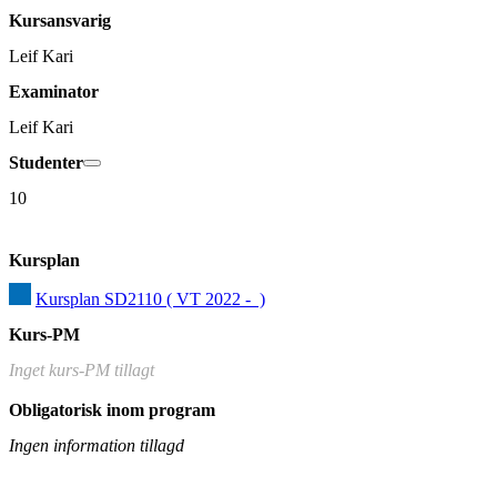
Kursansvarig
Leif Kari
Examinator
Leif Kari
Studenter
10
Kursplan
Kursplan SD2110 ( VT 2022 -  )
Kurs-PM
Inget kurs-PM tillagt
Obligatorisk inom program
Ingen information tillagd