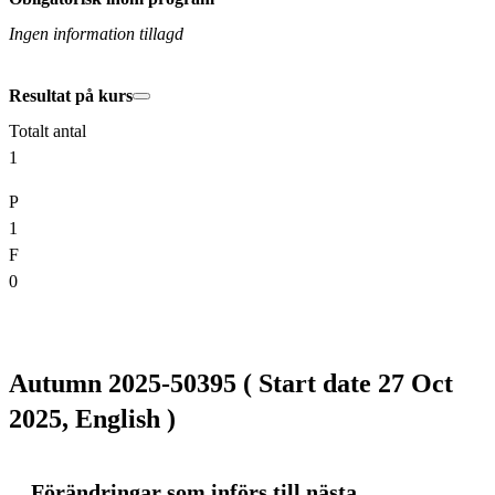
Ingen information tillagd
Resultat på kurs
Totalt antal
1
P
1
F
0
Autumn 2025-50395 ( Start date 27 Oct
2025, English )
Förändringar som införs till nästa