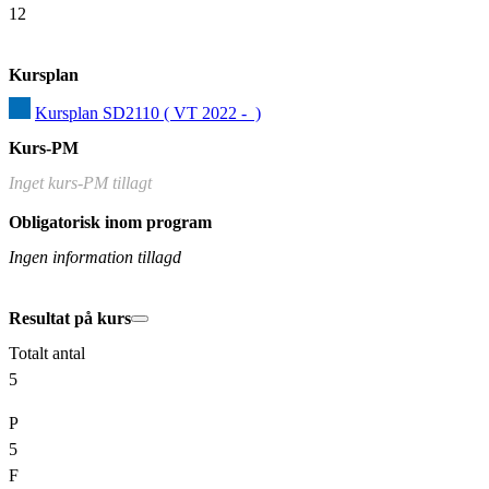
12
Kursplan
Kursplan SD2110 ( VT 2022 -  )
Kurs-PM
Inget kurs-PM tillagt
Obligatorisk inom program
Ingen information tillagd
Resultat på kurs
Totalt antal
5
P
5
F