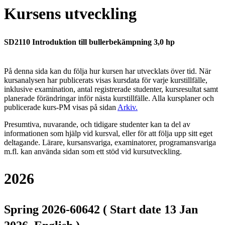
Kursens utveckling
SD2110 Introduktion till bullerbekämpning 3,0 hp
På denna sida kan du följa hur kursen har utvecklats över tid. När
kursanalysen har publicerats visas kursdata för varje kurstillfälle,
inklusive examination, antal registrerade studenter, kursresultat samt
planerade förändringar inför nästa kurstillfälle.
Alla kursplaner och
publicerade kurs-PM visas på sidan
Arkiv
.
Presumtiva, nuvarande, och tidigare studenter kan ta del av
informationen som hjälp vid kursval, eller för att följa upp sitt eget
deltagande. Lärare, kursansvariga, examinatorer, programansvariga
m.fl. kan använda sidan som ett stöd vid kursutveckling.
2026
Spring 2026-60642 ( Start date 13 Jan