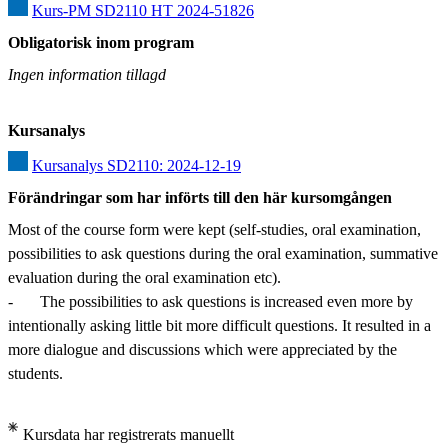
Kurs-PM SD2110 HT 2024-51826
Obligatorisk inom program
Ingen information tillagd
Kursanalys
Kursanalys SD2110: 2024-12-19
Förändringar som har införts till den här kursomgången
Most of the course form were kept (self-studies, oral examination, 
possibilities to ask questions during the oral examination, summative 
evaluation during the oral examination etc).

-	The possibilities to ask questions is increased even more by 
intentionally asking little bit more difficult questions. It resulted in a 
more dialogue and discussions which were appreciated by the 
students.
Kursdata har registrerats manuellt