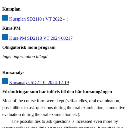
Kursplan
Kursplan SD2110 ( VT 2022 -  )
Kurs-PM
Kurs-PM SD2110 VT 2024-60217
Obligatorisk inom program
Ingen information tillagd
Kursanalys
Kursanalys SD2110: 2024-12-19
Förändringar som har införts till den här kursomgången
Most of the course form were kept (self-studies, oral examination, 
possibilities to ask questions during the oral examination, summative 
evaluation during the oral examination etc).

-	The possibilities to ask questions is increased even more by 