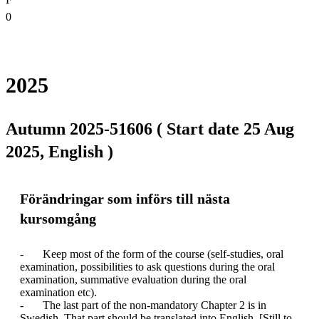
0
2025
Autumn 2025-51606 ( Start date 25 Aug
2025, English )
Förändringar som införs till nästa
kursomgång
-	Keep most of the form of the course (self-studies, oral 
examination, possibilities to ask questions during the oral 
examination, summative evaluation during the oral 
examination etc). 

-	The last part of the non-mandatory Chapter 2 is in 
Swedish. That part should be translated into English. [Still to 