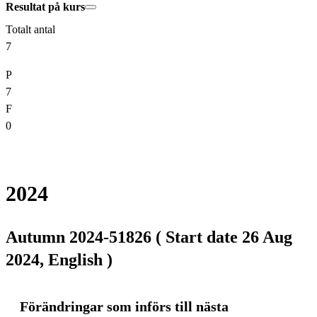
Resultat på kurs
Totalt antal
7
P
7
F
0
2024
Autumn 2024-51826 ( Start date 26 Aug
2024, English )
Förändringar som införs till nästa