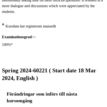
intentionally asking little bit more difficult questions. It resulted in a 
more dialogue and discussions which were appreciated by the 
students.
Kursdata har registrerats manuellt
Examinationsgrad
100%*
Spring 2024-60221 ( Start date 18 Mar
2024, English )
Förändringar som införs till nästa
kursomgång