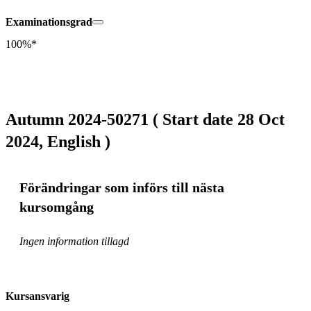
Examinationsgrad
100%*
Autumn 2024-50271 ( Start date 28 Oct
2024, English )
Förändringar som införs till nästa
kursomgång
Ingen information tillagd
Kursansvarig