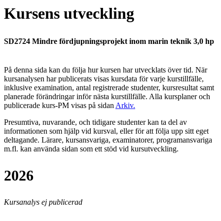
Kursens utveckling
SD2724 Mindre fördjupningsprojekt inom marin teknik 3,0 hp
På denna sida kan du följa hur kursen har utvecklats över tid. När
kursanalysen har publicerats visas kursdata för varje kurstillfälle,
inklusive examination, antal registrerade studenter, kursresultat samt
planerade förändringar inför nästa kurstillfälle.
Alla kursplaner och
publicerade kurs-PM visas på sidan
Arkiv
.
Presumtiva, nuvarande, och tidigare studenter kan ta del av
informationen som hjälp vid kursval, eller för att följa upp sitt eget
deltagande. Lärare, kursansvariga, examinatorer, programansvariga
m.fl. kan använda sidan som ett stöd vid kursutveckling.
2026
Kursanalys ej publicerad