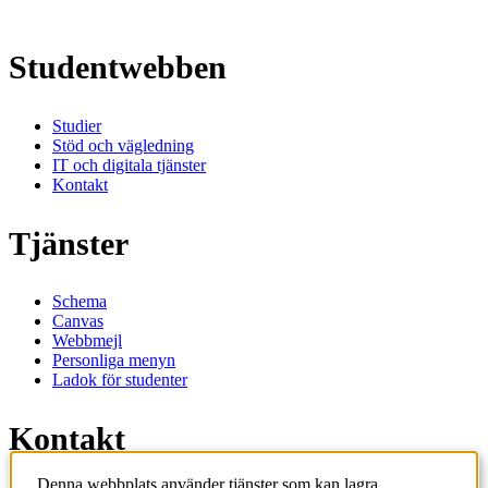
Studentwebben
Studier
Stöd och vägledning
IT och digitala tjänster
Kontakt
Tjänster
Schema
Canvas
Webbmejl
Personliga menyn
Ladok för studenter
Kontakt
Denna webbplats använder tjänster som kan lagra