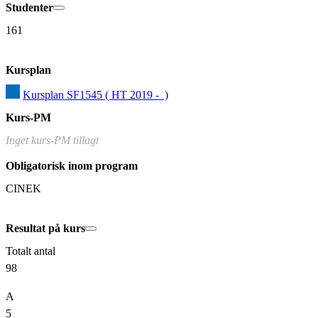
Studenter
161
Kursplan
Kursplan SF1545 ( HT 2019 -  )
Kurs-PM
Inget kurs-PM tillagt
Obligatorisk inom program
CINEK
Resultat på kurs
Totalt antal
98
A
5