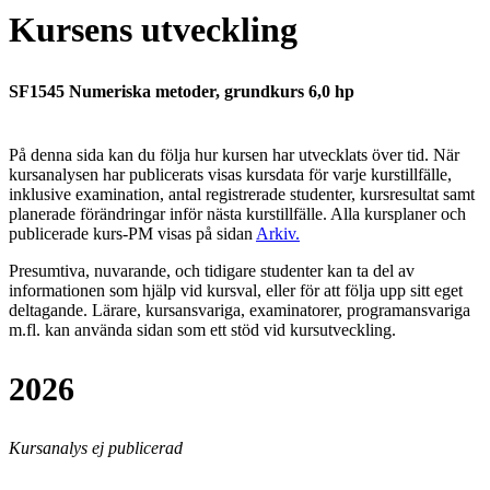
Kursens utveckling
SF1545 Numeriska metoder, grundkurs 6,0 hp
På denna sida kan du följa hur kursen har utvecklats över tid. När
kursanalysen har publicerats visas kursdata för varje kurstillfälle,
inklusive examination, antal registrerade studenter, kursresultat samt
planerade förändringar inför nästa kurstillfälle.
Alla kursplaner och
publicerade kurs-PM visas på sidan
Arkiv
.
Presumtiva, nuvarande, och tidigare studenter kan ta del av
informationen som hjälp vid kursval, eller för att följa upp sitt eget
deltagande. Lärare, kursansvariga, examinatorer, programansvariga
m.fl. kan använda sidan som ett stöd vid kursutveckling.
2026
Kursanalys ej publicerad