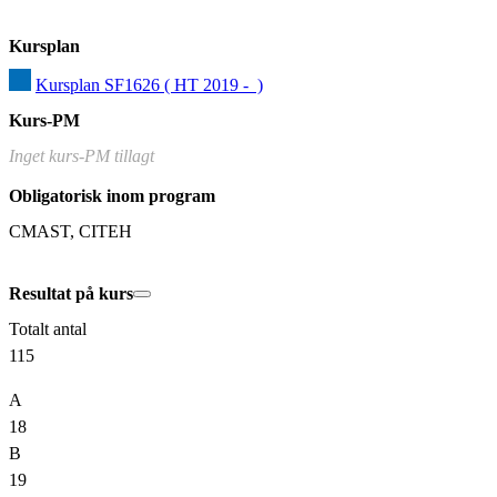
Kursplan
Kursplan SF1626 ( HT 2019 -  )
Kurs-PM
Inget kurs-PM tillagt
Obligatorisk inom program
CMAST, CITEH
Resultat på kurs
Totalt antal
115
A
18
B
19