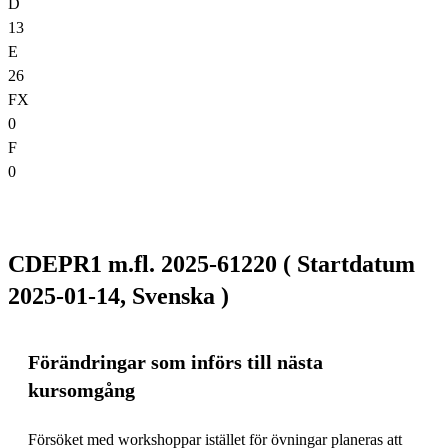
D
13
E
26
FX
0
F
0
CDEPR1 m.fl. 2025-61220 ( Startdatum
2025-01-14, Svenska )
Förändringar som införs till nästa
kursomgång
Försöket med workshoppar istället för övningar planeras att 