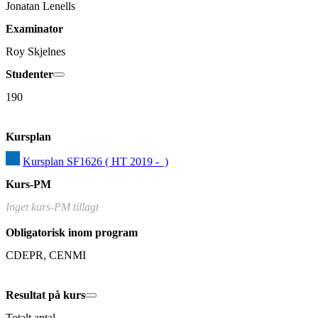
Jonatan Lenells
Examinator
Roy Skjelnes
Studenter
190
Kursplan
Kursplan SF1626 ( HT 2019 -  )
Kurs-PM
Inget kurs-PM tillagt
Obligatorisk inom program
CDEPR, CENMI
Resultat på kurs
Totalt antal