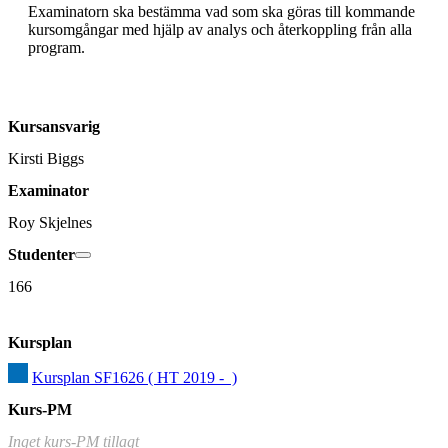
Examinatorn ska bestämma vad som ska göras till kommande 
kursomgångar med hjälp av analys och återkoppling från alla 
program.
Kursansvarig
Kirsti Biggs
Examinator
Roy Skjelnes
Studenter
166
Kursplan
Kursplan SF1626 ( HT 2019 -  )
Kurs-PM
Inget kurs-PM tillagt