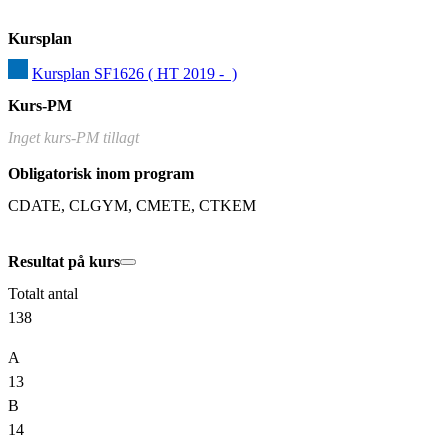
Kursplan
Kursplan SF1626 ( HT 2019 -  )
Kurs-PM
Inget kurs-PM tillagt
Obligatorisk inom program
CDATE, CLGYM, CMETE, CTKEM
Resultat på kurs
Totalt antal
138
A
13
B
14