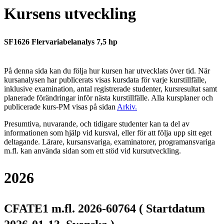
Kursens utveckling
SF1626 Flervariabelanalys 7,5 hp
På denna sida kan du följa hur kursen har utvecklats över tid. När
kursanalysen har publicerats visas kursdata för varje kurstillfälle,
inklusive examination, antal registrerade studenter, kursresultat samt
planerade förändringar inför nästa kurstillfälle.
Alla kursplaner och
publicerade kurs-PM visas på sidan
Arkiv
.
Presumtiva, nuvarande, och tidigare studenter kan ta del av
informationen som hjälp vid kursval, eller för att följa upp sitt eget
deltagande. Lärare, kursansvariga, examinatorer, programansvariga
m.fl. kan använda sidan som ett stöd vid kursutveckling.
2026
CFATE1 m.fl. 2026-60764 ( Startdatum