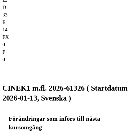
D
33
E
14
FX
0
F
0
CINEK1 m.fl. 2026-61326 ( Startdatum
2026-01-13, Svenska )
Förändringar som införs till nästa
kursomgång