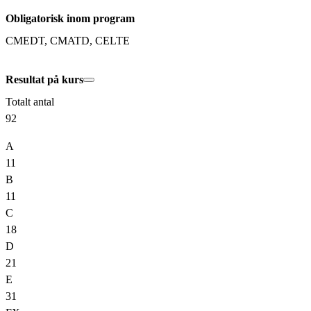
Obligatorisk inom program
CMEDT, CMATD, CELTE
Resultat på kurs
Totalt antal
92
A
11
B
11
C
18
D
21
E
31