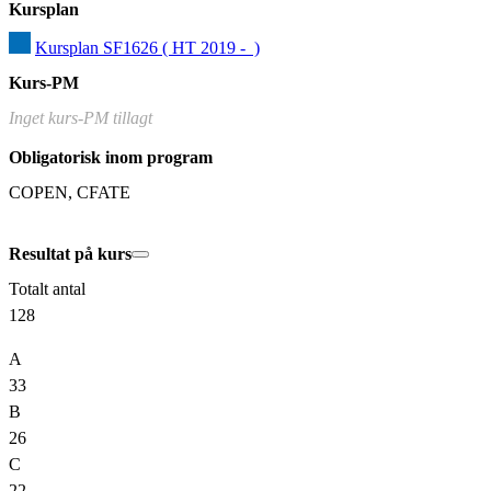
Kursplan
Kursplan SF1626 ( HT 2019 -  )
Kurs-PM
Inget kurs-PM tillagt
Obligatorisk inom program
COPEN, CFATE
Resultat på kurs
Totalt antal
128
A
33
B
26
C
22