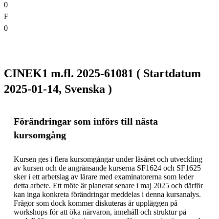
0
F
0
CINEK1 m.fl. 2025-61081 ( Startdatum
2025-01-14, Svenska )
Förändringar som införs till nästa
kursomgång
Kursen ges i flera kursomgångar under läsåret och utveckling 
av kursen och de angränsande kurserna SF1624 och SF1625 
sker i ett arbetslag av lärare med examinatorerna som leder 
detta arbete. Ett möte är planerat senare i maj 2025 och därför 
kan inga konkreta förändringar meddelas i denna kursanalys. 
Frågor som dock kommer diskuteras är uppläggen på 
workshops för att öka närvaron, innehåll och struktur på 