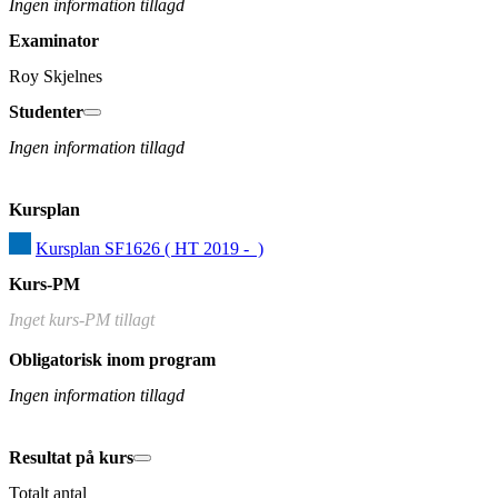
Ingen information tillagd
Examinator
Roy Skjelnes
Studenter
Ingen information tillagd
Kursplan
Kursplan SF1626 ( HT 2019 -  )
Kurs-PM
Inget kurs-PM tillagt
Obligatorisk inom program
Ingen information tillagd
Resultat på kurs
Totalt antal