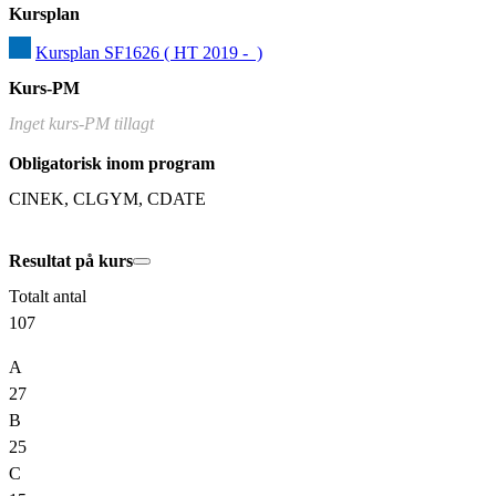
Kursplan
Kursplan SF1626 ( HT 2019 -  )
Kurs-PM
Inget kurs-PM tillagt
Obligatorisk inom program
CINEK, CLGYM, CDATE
Resultat på kurs
Totalt antal
107
A
27
B
25
C