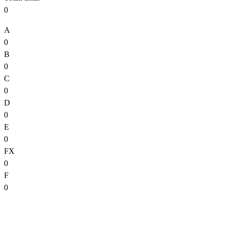
0
A
0
B
0
C
0
D
0
E
0
FX
0
F
0