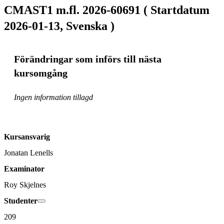
CMAST1 m.fl. 2026-60691 ( Startdatum
2026-01-13, Svenska )
Förändringar som införs till nästa
kursomgång
Ingen information tillagd
Kursansvarig
Jonatan Lenells
Examinator
Roy Skjelnes
Studenter
209