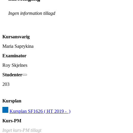
Ingen information tillagd
Kursansvarig
Maria Saprykina
Examinator
Roy Skjelnes
Studenter
203
Kursplan
Kursplan SF1626 ( HT 2019 -  )
Kurs-PM
Inget kurs-PM tillagt