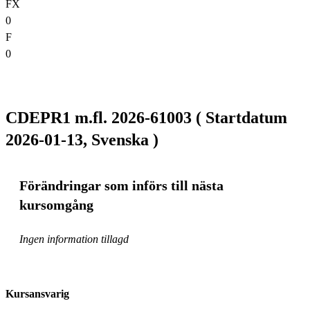
FX
0
F
0
CDEPR1 m.fl. 2026-61003 ( Startdatum
2026-01-13, Svenska )
Förändringar som införs till nästa
kursomgång
Ingen information tillagd
Kursansvarig