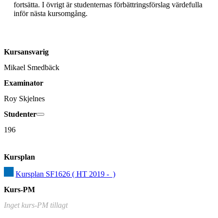
fortsätta. I övrigt är studenternas förbättringsförslag värdefulla 
inför nästa kursomgång.
Kursansvarig
Mikael Smedbäck
Examinator
Roy Skjelnes
Studenter
196
Kursplan
Kursplan SF1626 ( HT 2019 -  )
Kurs-PM
Inget kurs-PM tillagt