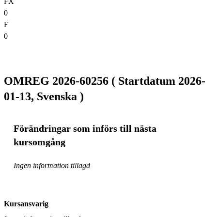
FX
0
F
0
OMREG 2026-60256 ( Startdatum 2026-
01-13, Svenska )
Förändringar som införs till nästa
kursomgång
Ingen information tillagd
Kursansvarig