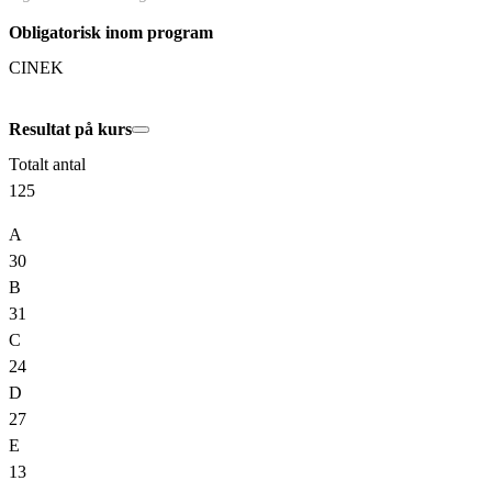
Obligatorisk inom program
CINEK
Resultat på kurs
Totalt antal
125
A
30
B
31
C
24
D
27
E
13