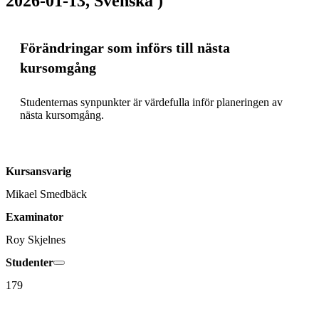
2026-01-13, Svenska )
Förändringar som införs till nästa
kursomgång
Studenternas synpunkter är värdefulla inför planeringen av 
nästa kursomgång.
Kursansvarig
Mikael Smedbäck
Examinator
Roy Skjelnes
Studenter
179