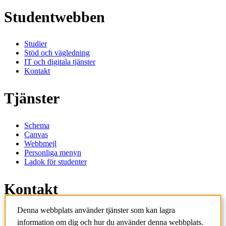
Studentwebben
Studier
Stöd och vägledning
IT och digitala tjänster
Kontakt
Tjänster
Schema
Canvas
Webbmejl
Personliga menyn
Ladok för studenter
Kontakt
Denna webbplats använder tjänster som kan lagra
Kontakta utbildningsprogram
information om dig och hur du använder denna webbplats.
Kontakta kurs