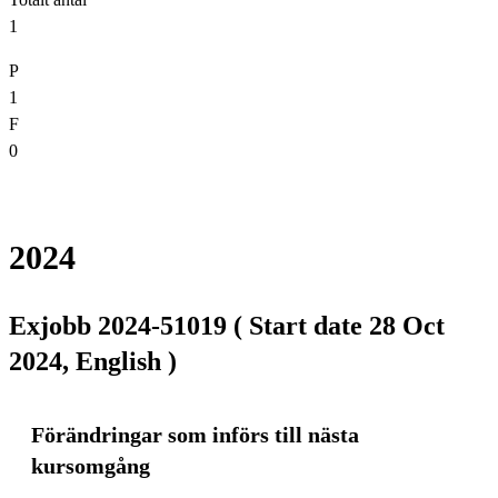
1
P
1
F
0
2024
Exjobb 2024-51019 ( Start date 28 Oct
2024, English )
Förändringar som införs till nästa
kursomgång