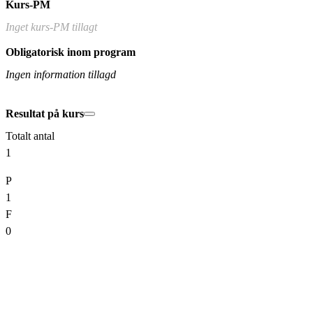
Kurs-PM
Inget kurs-PM tillagt
Obligatorisk inom program
Ingen information tillagd
Resultat på kurs
Totalt antal
1
P
1
F
0