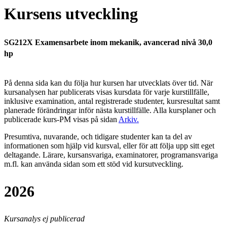
Kursens utveckling
SG212X Examensarbete inom mekanik, avancerad nivå 30,0
hp
På denna sida kan du följa hur kursen har utvecklats över tid. När
kursanalysen har publicerats visas kursdata för varje kurstillfälle,
inklusive examination, antal registrerade studenter, kursresultat samt
planerade förändringar inför nästa kurstillfälle.
Alla kursplaner och
publicerade kurs-PM visas på sidan
Arkiv
.
Presumtiva, nuvarande, och tidigare studenter kan ta del av
informationen som hjälp vid kursval, eller för att följa upp sitt eget
deltagande. Lärare, kursansvariga, examinatorer, programansvariga
m.fl. kan använda sidan som ett stöd vid kursutveckling.
2026
Kursanalys ej publicerad