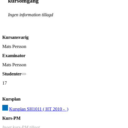
kursomgång
Ingen information tillagd
Kursansvarig
Mats Persson
Examinator
Mats Persson
Studenter
17
Kursplan
Kursplan SH1011 ( HT 2010 -  )
Kurs-PM
Inget kurs-PM tillagt