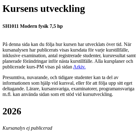
Kursens utveckling
SH1011 Modern fysik 7,5 hp
På denna sida kan du följa hur kursen har utvecklats över tid. När
kursanalysen har publicerats visas kursdata för varje kurstillfälle,
inklusive examination, antal registrerade studenter, kursresultat samt
planerade förändringar inför nästa kurstillfälle.
Alla kursplaner och
publicerade kurs-PM visas på sidan
Arkiv
.
Presumtiva, nuvarande, och tidigare studenter kan ta del av
informationen som hjälp vid kursval, eller för att följa upp sitt eget
deltagande. Lärare, kursansvariga, examinatorer, programansvariga
m.fl. kan använda sidan som ett stöd vid kursutveckling.
2026
Kursanalys ej publicerad