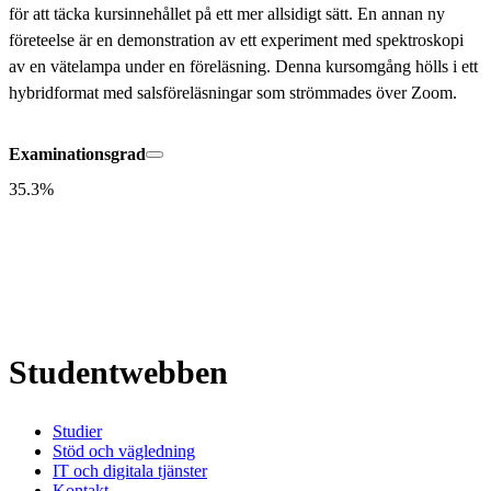
för att täcka kursinnehållet på ett mer allsidigt sätt. En annan ny 
företeelse är en demonstration av ett experiment med spektroskopi 
av en vätelampa under en föreläsning. Denna kursomgång hölls i ett 
hybridformat med salsföreläsningar som strömmades över Zoom.
Examinationsgrad
35.3%
Studentwebben
Studier
Stöd och vägledning
IT och digitala tjänster
Kontakt