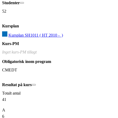
Studenter
52
Kursplan
Kursplan SH1011 ( HT 2010 -  )
Kurs-PM
Inget kurs-PM tillagt
Obligatorisk inom program
CMEDT
Resultat på kurs
Totalt antal
41
A
6