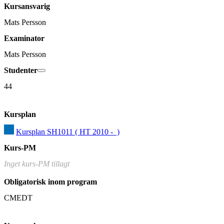
Kursansvarig
Mats Persson
Examinator
Mats Persson
Studenter
44
Kursplan
Kursplan SH1011 ( HT 2010 -  )
Kurs-PM
Inget kurs-PM tillagt
Obligatorisk inom program
CMEDT