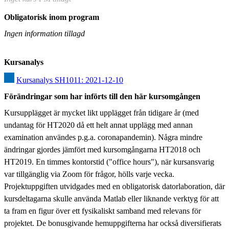
Obligatorisk inom program
Ingen information tillagd
Kursanalys
Kursanalys SH1011: 2021-12-10
Förändringar som har införts till den här kursomgången
Kursupplägget är mycket likt upplägget från tidigare år (med 
undantag för HT2020 då ett helt annat upplägg med annan 
examination användes p.g.a. coronapandemin). Några mindre 
ändringar gjordes jämfört med kursomgångarna HT2018 och 
HT2019. En timmes kontorstid ("office hours"), när kursansvarig 
var tillgänglig via Zoom för frågor, hölls varje vecka. 
Projektuppgiften utvidgades med en obligatorisk datorlaboration, där 
kursdeltagarna skulle använda Matlab eller liknande verktyg för att 
ta fram en figur över ett fysikaliskt samband med relevans för 
projektet. De bonusgivande hemuppgifterna har också diversifierats 