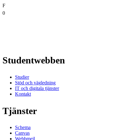
F
0
Studentwebben
Studier
Stöd och vägledning
IT och digitala tjänster
Kontakt
Tjänster
Schema
Canvas
Webbmejl