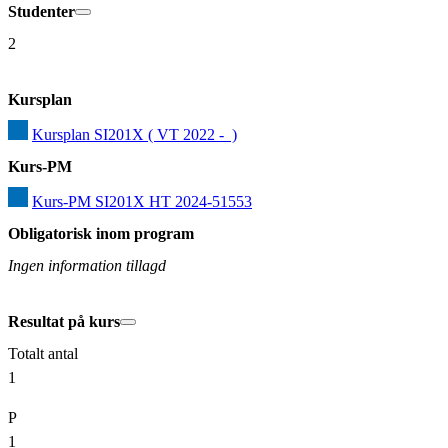
Studenter
2
Kursplan
Kursplan SI201X ( VT 2022 -  )
Kurs-PM
Kurs-PM SI201X HT 2024-51553
Obligatorisk inom program
Ingen information tillagd
Resultat på kurs
Totalt antal
1
P
1