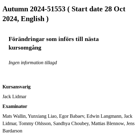
Autumn 2024-51553 ( Start date 28 Oct
2024, English )
Förändringar som införs till nästa
kursomgång
Ingen information tillagd
Kursansvarig
Jack Lidmar
Examinator
Mats Wallin, Yunxiang Liao, Egor Babaev, Edwin Langmann, Jack 
Lidmar, Tommy Ohlsson, Sandhya Choubey, Mattias Blennow, Jens 
Bardarson