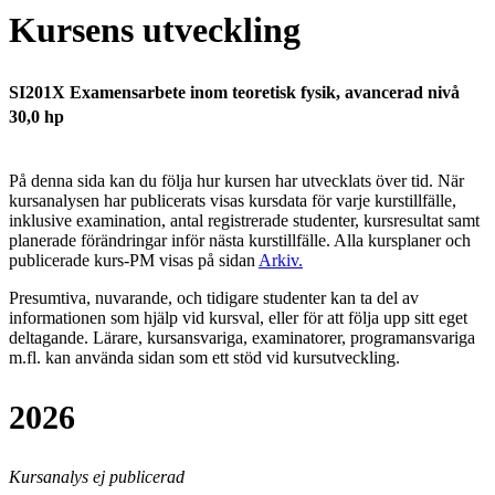
Kursens utveckling
SI201X Examensarbete inom teoretisk fysik, avancerad nivå
30,0 hp
På denna sida kan du följa hur kursen har utvecklats över tid. När
kursanalysen har publicerats visas kursdata för varje kurstillfälle,
inklusive examination, antal registrerade studenter, kursresultat samt
planerade förändringar inför nästa kurstillfälle.
Alla kursplaner och
publicerade kurs-PM visas på sidan
Arkiv
.
Presumtiva, nuvarande, och tidigare studenter kan ta del av
informationen som hjälp vid kursval, eller för att följa upp sitt eget
deltagande. Lärare, kursansvariga, examinatorer, programansvariga
m.fl. kan använda sidan som ett stöd vid kursutveckling.
2026
Kursanalys ej publicerad