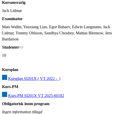
Kursansvarig
Jack Lidmar
Examinator
Mats Wallin, Yunxiang Liao, Egor Babaev, Edwin Langmann, Jack 
Lidmar, Tommy Ohlsson, Sandhya Choubey, Mattias Blennow, Jens 
Bardarson
Studenter
10
Kursplan
Kursplan SI201X ( VT 2022 -  )
Kurs-PM
Kurs-PM SI201X VT 2025-60182
Obligatorisk inom program
Ingen information tillagd