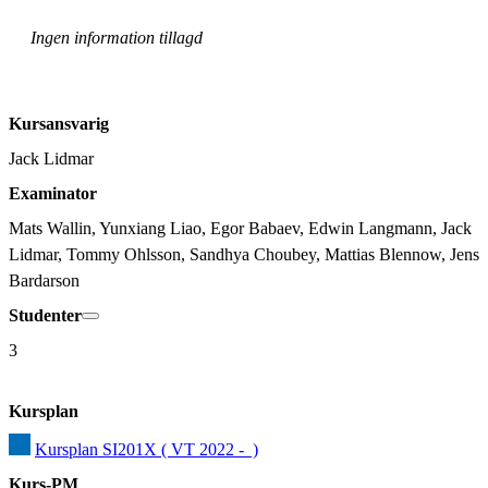
Ingen information tillagd
Kursansvarig
Jack Lidmar
Examinator
Mats Wallin, Yunxiang Liao, Egor Babaev, Edwin Langmann, Jack 
Lidmar, Tommy Ohlsson, Sandhya Choubey, Mattias Blennow, Jens 
Bardarson
Studenter
3
Kursplan
Kursplan SI201X ( VT 2022 -  )
Kurs-PM