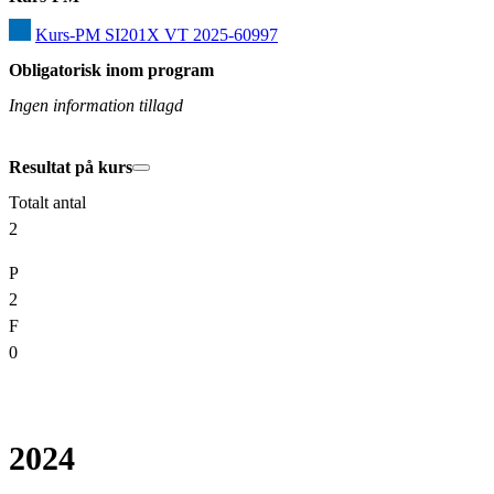
Kurs-PM SI201X VT 2025-60997
Obligatorisk inom program
Ingen information tillagd
Resultat på kurs
Totalt antal
2
P
2
F
0
2024