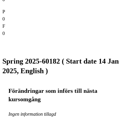
P
0
F
0
Spring 2025-60182 ( Start date 14 Jan
2025, English )
Förändringar som införs till nästa
kursomgång
Ingen information tillagd