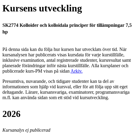
Kursens utveckling
SK2774 Kolloider och kolloidala principer för tillämpningar 7,5
hp
På denna sida kan du följa hur kursen har utvecklats över tid. När
kursanalysen har publicerats visas kursdata för varje kurstillfälle,
inklusive examination, antal registrerade studenter, kursresultat samt
planerade förändringar inför nästa kurstillfälle.
Alla kursplaner och
publicerade kurs-PM visas på sidan
Arkiv
.
Presumtiva, nuvarande, och tidigare studenter kan ta del av
informationen som hjälp vid kursval, eller för att följa upp sitt eget
deltagande. Lärare, kursansvariga, examinatorer, programansvariga
m.fl. kan använda sidan som ett stöd vid kursutveckling.
2026
Kursanalys ej publicerad