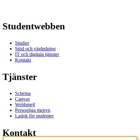
Studentwebben
Studier
Stöd och vägledning
IT och digitala tjänster
Kontakt
Tjänster
Schema
Canvas
Webbmejl
Personliga menyn
Ladok för studenter
Kontakt