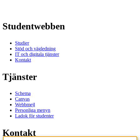
Studentwebben
Studier
Stöd och vägledning
IT och digitala tjänster
Kontakt
Tjänster
Schema
Canvas
Webbmejl
Personliga menyn
Ladok för studenter
Kontakt