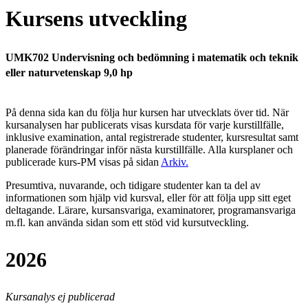
Kursens utveckling
UMK702 Undervisning och bedömning i matematik och teknik
eller naturvetenskap 9,0 hp
På denna sida kan du följa hur kursen har utvecklats över tid. När
kursanalysen har publicerats visas kursdata för varje kurstillfälle,
inklusive examination, antal registrerade studenter, kursresultat samt
planerade förändringar inför nästa kurstillfälle.
Alla kursplaner och
publicerade kurs-PM visas på sidan
Arkiv
.
Presumtiva, nuvarande, och tidigare studenter kan ta del av
informationen som hjälp vid kursval, eller för att följa upp sitt eget
deltagande. Lärare, kursansvariga, examinatorer, programansvariga
m.fl. kan använda sidan som ett stöd vid kursutveckling.
2026
Kursanalys ej publicerad