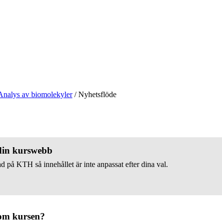
Analys av biomolekyler
/
Nyhetsflöde
 din kurswebb
d på KTH så innehållet är inte anpassat efter dina val.
om kursen?