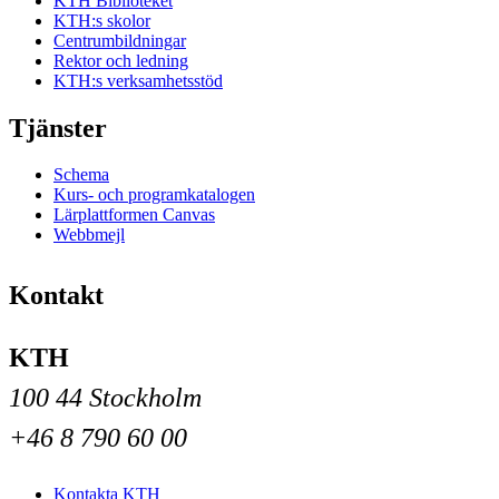
KTH Biblioteket
KTH:s skolor
Centrumbildningar
Rektor och ledning
KTH:s verksamhetsstöd
Tjänster
Schema
Kurs- och programkatalogen
Lärplattformen Canvas
Webbmejl
Kontakt
KTH
100 44 Stockholm
+46 8 790 60 00
Kontakta KTH