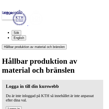
Logga in
kth.se
Sök
English
Hållbar produktion av material och bränslen
Hållbar produktion av
material och bränslen
Logga in till din kurswebb
Du är inte inloggad på KTH så innehållet är inte anpassat
efter dina val.
Logga in