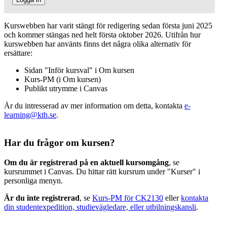
Kurswebben har varit stängt för redigering sedan första juni 2025
och kommer stängas ned helt första oktober 2026. Utifrån hur
kurswebben har använts finns det några olika alternativ för
ersättare:
Sidan "Inför kursval" i Om kursen
Kurs-PM (i Om kursen)
Publikt utrymme i Canvas
Är du intresserad av mer information om detta, kontakta
e-
learning@kth.se
.
Har du frågor om kursen?
Om du är registrerad på en aktuell kursomgång
, se
kursrummet i Canvas. Du hittar rätt kursrum under "Kurser" i
personliga menyn.
Är du inte registrerad
, se
Kurs-PM för CK2130
eller
kontakta
din studentexpedition, studievägledare, eller utbilningskansli
.