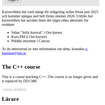
Kurswebben har varit stängt för redigering sedan första juni 2025
och kommer stängas ned helt första oktober 2026. Utifrån hur
kurswebben har använts finns det några olika alternativ för
ersättare:
Sidan "Inför kursval" i Om kursen
Kurs-PM (i Om kursen)
Publikt utrymme i Canvas
Är du intresserad av mer information om detta, kontakta
e-
learning@kth.se
.
The C++ course
This is a course teaching C++. The course is no longer given and
is replaced by DD1388.
anmäl missbruk
Lärare