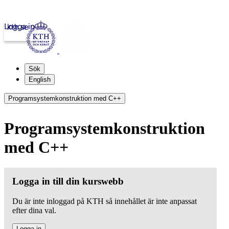
Logga in
kth.se
Sök
English
Programsystemkonstruktion med C++
Programsystemkonstruktion
med C++
Logga in till din kurswebb
Du är inte inloggad på KTH så innehållet är inte anpassat
efter dina val.
Logga in