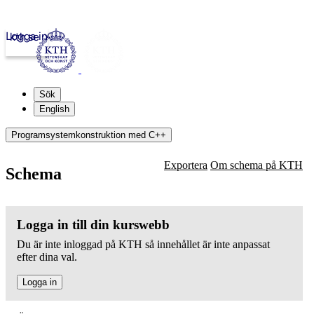
Logga in
kth.se
Sök
English
Programsystemkonstruktion med C++
Exportera
Om schema på KTH
Schema
Logga in till din kurswebb
Du är inte inloggad på KTH så innehållet är inte anpassat
efter dina val.
Logga in