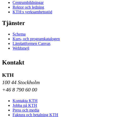
Centrumbildningar
Rektor och ledning
KTH:s verksamhetsstöd
Tjänster
Schema
Kurs- och programkatalogen
Lärplattformen Canvas
Webbmejl
Kontakt
KTH
100 44 Stockholm
+46 8 790 60 00
Kontakta KTH
Jobba på KTH
Press och media
Faktura och betalning KTH