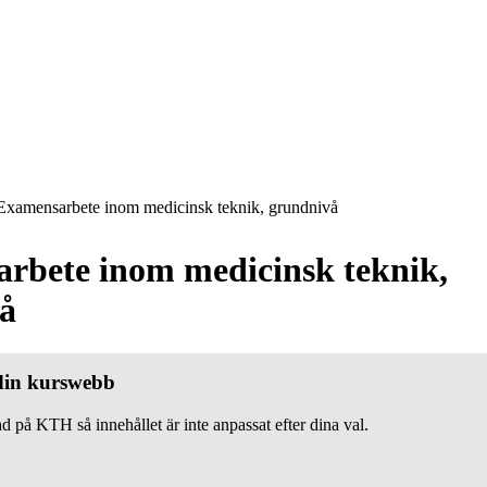
xamensarbete inom medicinsk teknik, grundnivå
rbete inom medicinsk teknik,
å
 din kurswebb
d på KTH så innehållet är inte anpassat efter dina val.